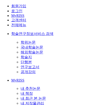
회원가입
로그인
MyRISS
고객센터
전체메뉴
학술연구정보서비스 검색
학위논문
국내학술논문
해외학술논문
학술지
단행본
연구보고서
공개강의
MyRISS
내 추천논문
내 책장
내 최근 본 논문
내 저작물관리