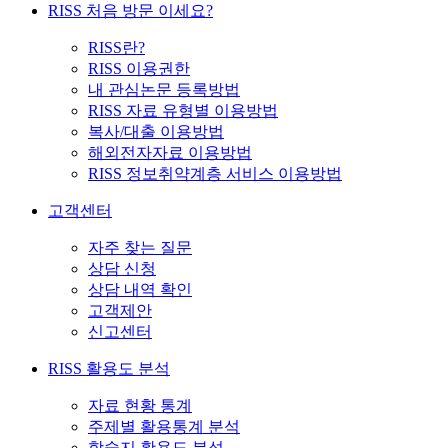
RISS 처음 방문 이세요?
RISS란?
RISS 이용권한
내 관심논문 등록방법
RISS 자료 유형별 이용방법
복사/대출 이용방법
해외전자자료 이용방법
RISS 정보취약계층 서비스 이용방법
고객센터
자주 찾는 질문
상담 신청
상담 내역 확인
고객제안
신고센터
RISS 활용도 분석
자료 현황 통계
주제별 활용통계 분석
학술지 활용도 분석