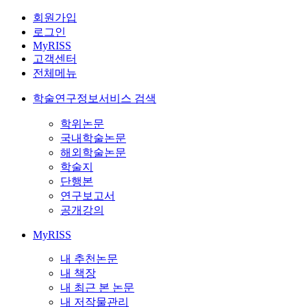
회원가입
로그인
MyRISS
고객센터
전체메뉴
학술연구정보서비스 검색
학위논문
국내학술논문
해외학술논문
학술지
단행본
연구보고서
공개강의
MyRISS
내 추천논문
내 책장
내 최근 본 논문
내 저작물관리