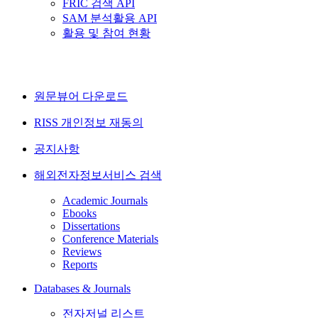
FRIC 검색 API
SAM 분석활용 API
활용 및 참여 현황
원문뷰어 다운로드
RISS 개인정보 재동의
공지사항
해외전자정보서비스 검색
Academic Journals
Ebooks
Dissertations
Conference Materials
Reviews
Reports
Databases & Journals
전자저널 리스트