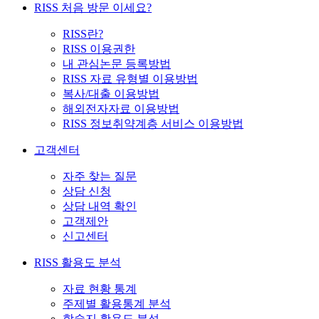
RISS 처음 방문 이세요?
RISS란?
RISS 이용권한
내 관심논문 등록방법
RISS 자료 유형별 이용방법
복사/대출 이용방법
해외전자자료 이용방법
RISS 정보취약계층 서비스 이용방법
고객센터
자주 찾는 질문
상담 신청
상담 내역 확인
고객제안
신고센터
RISS 활용도 분석
자료 현황 통계
주제별 활용통계 분석
학술지 활용도 분석