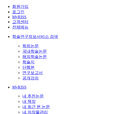
회원가입
로그인
MyRISS
고객센터
전체메뉴
학술연구정보서비스 검색
학위논문
국내학술논문
해외학술논문
학술지
단행본
연구보고서
공개강의
MyRISS
내 추천논문
내 책장
내 최근 본 논문
내 저작물관리