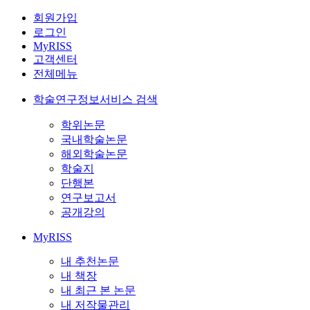
회원가입
로그인
MyRISS
고객센터
전체메뉴
학술연구정보서비스 검색
학위논문
국내학술논문
해외학술논문
학술지
단행본
연구보고서
공개강의
MyRISS
내 추천논문
내 책장
내 최근 본 논문
내 저작물관리