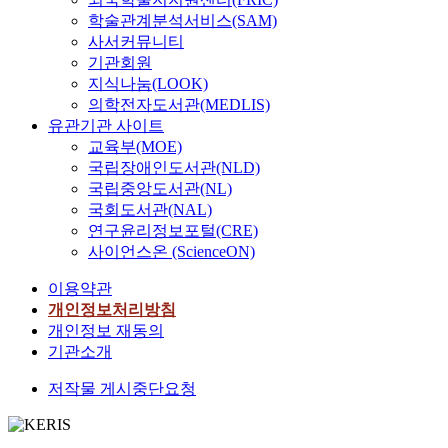
학술관계분석서비스(SAM)
사서커뮤니티
기관회원
지식나눔(LOOK)
의학전자도서관(MEDLIS)
유관기관 사이트
교육부(MOE)
국립장애인도서관(NLD)
국립중앙도서관(NL)
국회도서관(NAL)
연구윤리정보포털(CRE)
사이언스온 (ScienceON)
이용약관
개인정보처리방침
개인정보 재동의
기관소개
저작물 게시중단요청