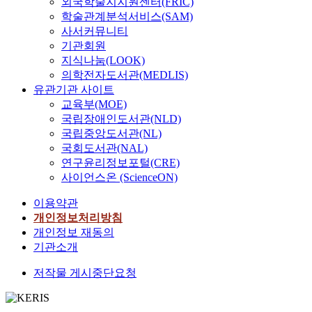
외국학술지지원센터(FRIC)
학술관계분석서비스(SAM)
사서커뮤니티
기관회원
지식나눔(LOOK)
의학전자도서관(MEDLIS)
유관기관 사이트
교육부(MOE)
국립장애인도서관(NLD)
국립중앙도서관(NL)
국회도서관(NAL)
연구윤리정보포털(CRE)
사이언스온 (ScienceON)
이용약관
개인정보처리방침
개인정보 재동의
기관소개
저작물 게시중단요청