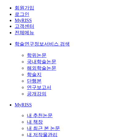
회원가입
로그인
MyRISS
고객센터
전체메뉴
학술연구정보서비스 검색
학위논문
국내학술논문
해외학술논문
학술지
단행본
연구보고서
공개강의
MyRISS
내 추천논문
내 책장
내 최근 본 논문
내 저작물관리