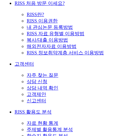
RISS 처음 방문 이세요?
RISS란?
RISS 이용권한
내 관심논문 등록방법
RISS 자료 유형별 이용방법
복사/대출 이용방법
해외전자자료 이용방법
RISS 정보취약계층 서비스 이용방법
고객센터
자주 찾는 질문
상담 신청
상담 내역 확인
고객제안
신고센터
RISS 활용도 분석
자료 현황 통계
주제별 활용통계 분석
학술지 활용도 분석