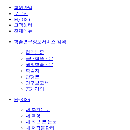
회원가입
로그인
MyRISS
고객센터
전체메뉴
학술연구정보서비스 검색
학위논문
국내학술논문
해외학술논문
학술지
단행본
연구보고서
공개강의
MyRISS
내 추천논문
내 책장
내 최근 본 논문
내 저작물관리