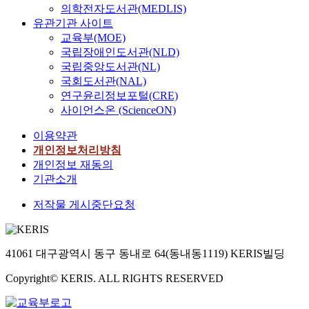
의학전자도서관(MEDLIS)
유관기관 사이트
교육부(MOE)
국립장애인도서관(NLD)
국립중앙도서관(NL)
국회도서관(NAL)
연구윤리정보포털(CRE)
사이언스온 (ScienceON)
이용약관
개인정보처리방침
개인정보 재동의
기관소개
저작물 게시중단요청
41061 대구광역시 동구 동내로 64(동내동1119) KERIS빌딩
Copyright© KERIS. ALL RIGHTS RESERVED