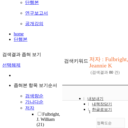
단행본
연구보고서
공개강의
home
단행본
검색결과 좁혀 보기
저자 : Fulbright
검색키워드
Jeannie K
선택해제
(검색결과
80
건)
좁혀본 항목 보기순서
검색량순
내보내기
가나다순
내책장담기
저자
한글로보기
1
Fulbright,
J. William
정확도순
(21)