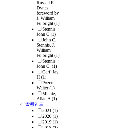
Russell R.
Dynes ;
foreword by
J. William
Fulbright
(1)
Stennis,
John C
(1)
John C.
Stennis, J.
William
Fulbright
(1)
Stennis,
John C.
(1)
Cerf, Jay
H
(1)
Pozen,
Walter
(1)
Michie,
Allan A
(1)
발행연도
2021
(1)
2020
(1)
2019
(1)
2018
(2)