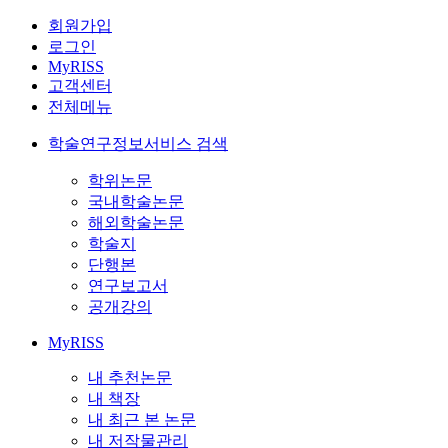
회원가입
로그인
MyRISS
고객센터
전체메뉴
학술연구정보서비스 검색
학위논문
국내학술논문
해외학술논문
학술지
단행본
연구보고서
공개강의
MyRISS
내 추천논문
내 책장
내 최근 본 논문
내 저작물관리