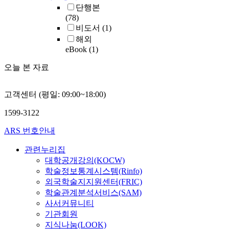
단행본
(78)
비도서
(1)
해외
eBook
(1)
오늘 본 자료
고객센터 (평일: 09:00~18:00)
1599-3122
ARS 번호안내
관련누리집
대학공개강의(KOCW)
학술정보통계시스템(Rinfo)
외국학술지지원센터(FRIC)
학술관계분석서비스(SAM)
사서커뮤니티
기관회원
지식나눔(LOOK)