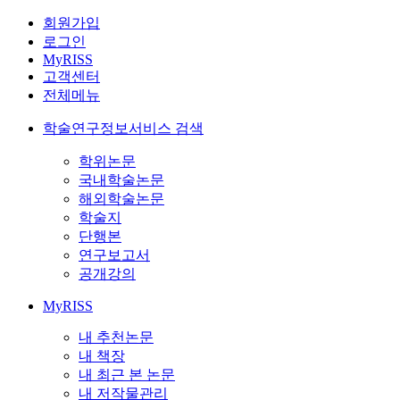
회원가입
로그인
MyRISS
고객센터
전체메뉴
학술연구정보서비스 검색
학위논문
국내학술논문
해외학술논문
학술지
단행본
연구보고서
공개강의
MyRISS
내 추천논문
내 책장
내 최근 본 논문
내 저작물관리