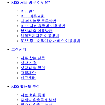
RISS 처음 방문 이세요?
RISS란?
RISS 이용권한
내 관심논문 등록방법
RISS 자료 유형별 이용방법
복사/대출 이용방법
해외전자자료 이용방법
RISS 정보취약계층 서비스 이용방법
고객센터
자주 찾는 질문
상담 신청
상담 내역 확인
고객제안
신고센터
RISS 활용도 분석
자료 현황 통계
주제별 활용통계 분석
학술지 활용도 분석