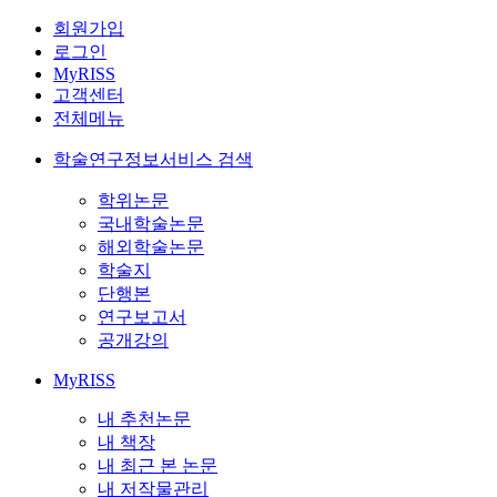
회원가입
로그인
MyRISS
고객센터
전체메뉴
학술연구정보서비스 검색
학위논문
국내학술논문
해외학술논문
학술지
단행본
연구보고서
공개강의
MyRISS
내 추천논문
내 책장
내 최근 본 논문
내 저작물관리