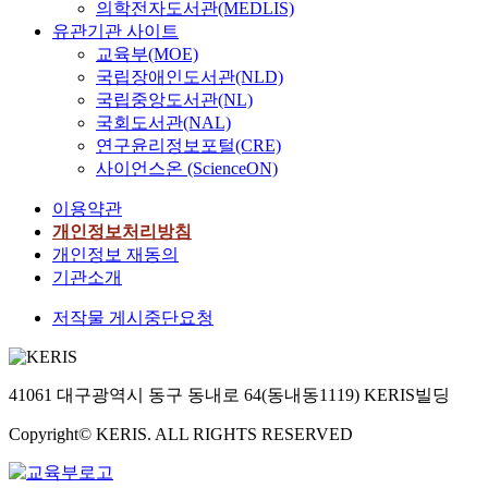
의학전자도서관(MEDLIS)
유관기관 사이트
교육부(MOE)
국립장애인도서관(NLD)
국립중앙도서관(NL)
국회도서관(NAL)
연구윤리정보포털(CRE)
사이언스온 (ScienceON)
이용약관
개인정보처리방침
개인정보 재동의
기관소개
저작물 게시중단요청
41061 대구광역시 동구 동내로 64(동내동1119) KERIS빌딩
Copyright© KERIS. ALL RIGHTS RESERVED