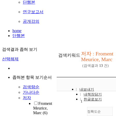
단행본
연구보고서
공개강의
home
단행본
검색결과 좁혀 보기
저자 : Froment
검색키워드
Meurice, Marc
선택해제
(검색결과
13
건)
좁혀본 항목 보기순서
검색량순
내보내기
가나다순
내책장담기
저자
한글로보기
1
Froment
Meurice,
정확도순
Marc
(6)