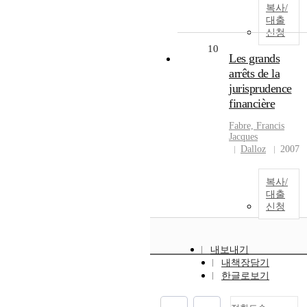
복사/
대출
신청
10
Les grands
arrêts de la
jurisprudence
financière
Fabre, Francis
Jacques
Dalloz
2007
복사/
대출
신청
내보내기
내책장담기
한글로보기