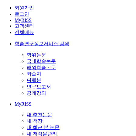
회원가입
로그인
MyRISS
고객센터
전체메뉴
학술연구정보서비스 검색
학위논문
국내학술논문
해외학술논문
학술지
단행본
연구보고서
공개강의
MyRISS
내 추천논문
내 책장
내 최근 본 논문
내 저작물관리