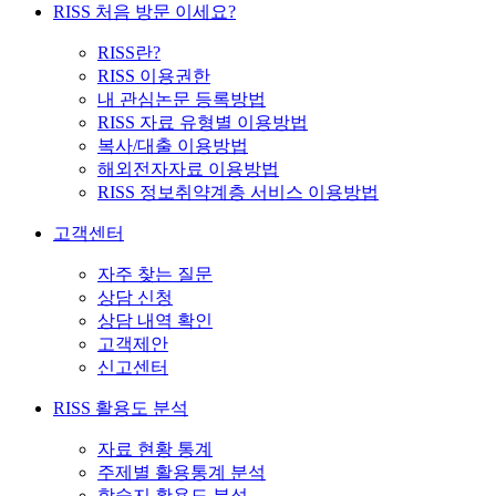
RISS 처음 방문 이세요?
RISS란?
RISS 이용권한
내 관심논문 등록방법
RISS 자료 유형별 이용방법
복사/대출 이용방법
해외전자자료 이용방법
RISS 정보취약계층 서비스 이용방법
고객센터
자주 찾는 질문
상담 신청
상담 내역 확인
고객제안
신고센터
RISS 활용도 분석
자료 현황 통계
주제별 활용통계 분석
학술지 활용도 분석