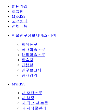
회원가입
로그인
MyRISS
고객센터
전체메뉴
학술연구정보서비스 검색
학위논문
국내학술논문
해외학술논문
학술지
단행본
연구보고서
공개강의
MyRISS
내 추천논문
내 책장
내 최근 본 논문
내 저작물관리