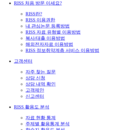
RISS 처음 방문 이세요?
RISS란?
RISS 이용권한
내 관심논문 등록방법
RISS 자료 유형별 이용방법
복사/대출 이용방법
해외전자자료 이용방법
RISS 정보취약계층 서비스 이용방법
고객센터
자주 찾는 질문
상담 신청
상담 내역 확인
고객제안
신고센터
RISS 활용도 분석
자료 현황 통계
주제별 활용통계 분석
학술지 활용도 분석