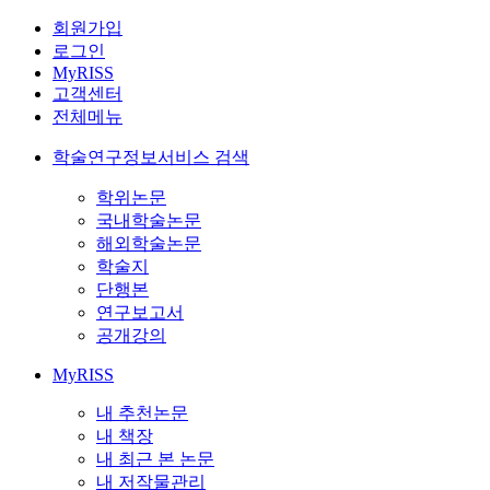
회원가입
로그인
MyRISS
고객센터
전체메뉴
학술연구정보서비스 검색
학위논문
국내학술논문
해외학술논문
학술지
단행본
연구보고서
공개강의
MyRISS
내 추천논문
내 책장
내 최근 본 논문
내 저작물관리