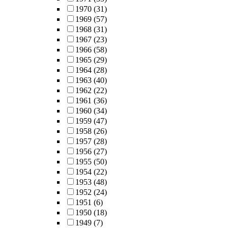
1970
(31)
1969
(57)
1968
(31)
1967
(23)
1966
(58)
1965
(29)
1964
(28)
1963
(40)
1962
(22)
1961
(36)
1960
(34)
1959
(47)
1958
(26)
1957
(28)
1956
(27)
1955
(50)
1954
(22)
1953
(48)
1952
(24)
1951
(6)
1950
(18)
1949
(7)