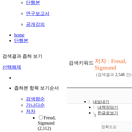
단행본
연구보고서
공개강의
home
단행본
검색결과 좁혀 보기
저자 : Freud,
검색키워드
Sigmund
선택해제
(검색결과
2,548
건)
좁혀본 항목 보기순서
검색량순
내보내기
가나다순
내책장담기
저자
한글로보기
1
Freud,
Sigmund
정확도순
(2,112)