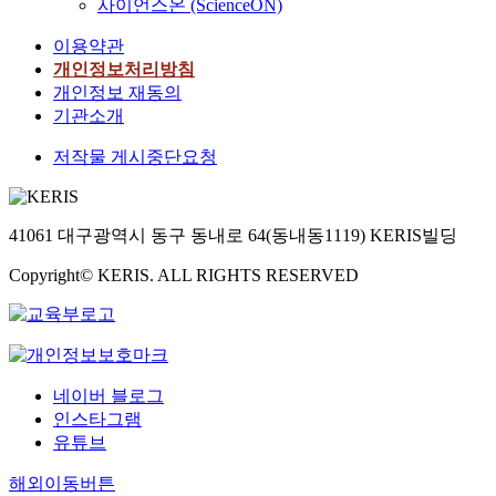
사이언스온 (ScienceON)
이용약관
개인정보처리방침
개인정보 재동의
기관소개
저작물 게시중단요청
41061 대구광역시 동구 동내로 64(동내동1119) KERIS빌딩
Copyright© KERIS. ALL RIGHTS RESERVED
네이버 블로그
인스타그램
유튜브
해외이동버튼