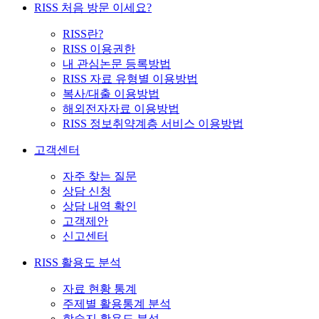
RISS 처음 방문 이세요?
RISS란?
RISS 이용권한
내 관심논문 등록방법
RISS 자료 유형별 이용방법
복사/대출 이용방법
해외전자자료 이용방법
RISS 정보취약계층 서비스 이용방법
고객센터
자주 찾는 질문
상담 신청
상담 내역 확인
고객제안
신고센터
RISS 활용도 분석
자료 현황 통계
주제별 활용통계 분석
학술지 활용도 분석