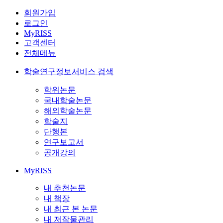
회원가입
로그인
MyRISS
고객센터
전체메뉴
학술연구정보서비스 검색
학위논문
국내학술논문
해외학술논문
학술지
단행본
연구보고서
공개강의
MyRISS
내 추천논문
내 책장
내 최근 본 논문
내 저작물관리