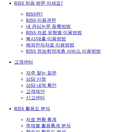
RISS 처음 방문 이세요?
RISS란?
RISS 이용권한
내 관심논문 등록방법
RISS 자료 유형별 이용방법
복사/대출 이용방법
해외전자자료 이용방법
RISS 정보취약계층 서비스 이용방법
고객센터
자주 찾는 질문
상담 신청
상담 내역 확인
고객제안
신고센터
RISS 활용도 분석
자료 현황 통계
주제별 활용통계 분석
학술지 활용도 분석