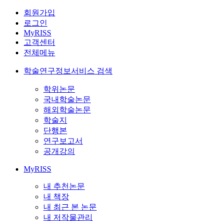
회원가입
로그인
MyRISS
고객센터
전체메뉴
학술연구정보서비스 검색
학위논문
국내학술논문
해외학술논문
학술지
단행본
연구보고서
공개강의
MyRISS
내 추천논문
내 책장
내 최근 본 논문
내 저작물관리