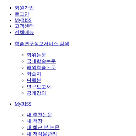
회원가입
로그인
MyRISS
고객센터
전체메뉴
학술연구정보서비스 검색
학위논문
국내학술논문
해외학술논문
학술지
단행본
연구보고서
공개강의
MyRISS
내 추천논문
내 책장
내 최근 본 논문
내 저작물관리