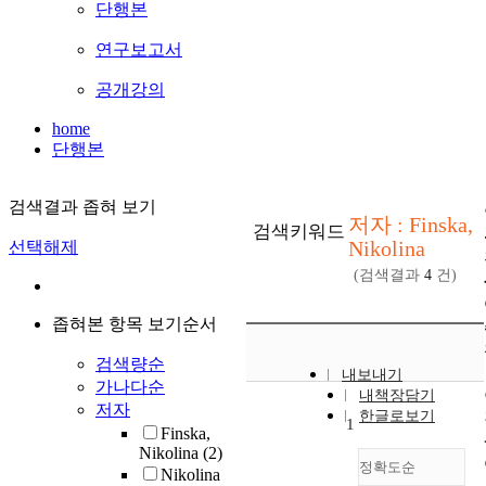
단행본
연구보고서
공개강의
home
단행본
검색결과 좁혀 보기
저자 : Finska,
검색키워드
Nikolina
선택해제
(검색결과
4
건)
좁혀본 항목 보기순서
검색량순
내보내기
가나다순
내책장담기
저자
한글로보기
1
Finska,
Nikolina
(2)
정확도순
Nikolina