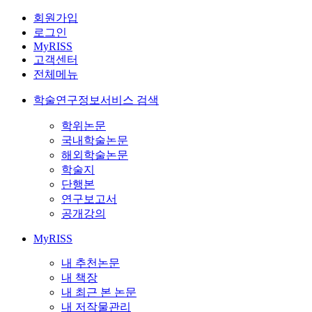
회원가입
로그인
MyRISS
고객센터
전체메뉴
학술연구정보서비스 검색
학위논문
국내학술논문
해외학술논문
학술지
단행본
연구보고서
공개강의
MyRISS
내 추천논문
내 책장
내 최근 본 논문
내 저작물관리