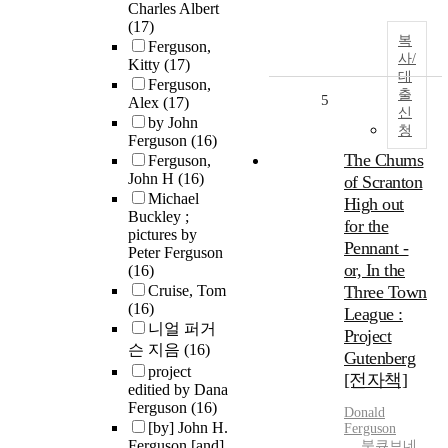
Charles Albert
(17)
복
Ferguson,
사/
Kitty
(17)
대
Ferguson,
출
5
Alex
(17)
신
by John
청
Ferguson
(16)
The Chums
Ferguson,
John H
(16)
of Scranton
Michael
High out
Buckley ;
for the
pictures by
Pennant -
Peter Ferguson
or, In the
(16)
Cruise, Tom
Three Town
(16)
League :
니얼 퍼거
Project
슨 지음
(16)
Gutenberg
project
[전자책]
editied by Dana
Ferguson
(16)
Donald
[by] John H.
Ferguson
Ferguson [and]
북큐브네