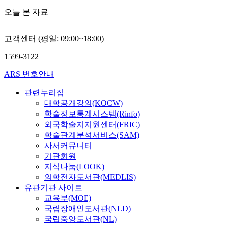
오늘 본 자료
고객센터 (평일: 09:00~18:00)
1599-3122
ARS 번호안내
관련누리집
대학공개강의(KOCW)
학술정보통계시스템(Rinfo)
외국학술지지원센터(FRIC)
학술관계분석서비스(SAM)
사서커뮤니티
기관회원
지식나눔(LOOK)
의학전자도서관(MEDLIS)
유관기관 사이트
교육부(MOE)
국립장애인도서관(NLD)
국립중앙도서관(NL)