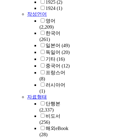
1925
(2)
1924
(1)
작성언어
영어
(2,209)
한국어
(261)
일본어
(49)
독일어
(20)
기타
(16)
중국어
(12)
프랑스어
(8)
러시아어
(1)
자료형태
단행본
(2,337)
비도서
(256)
해외eBook
(28)