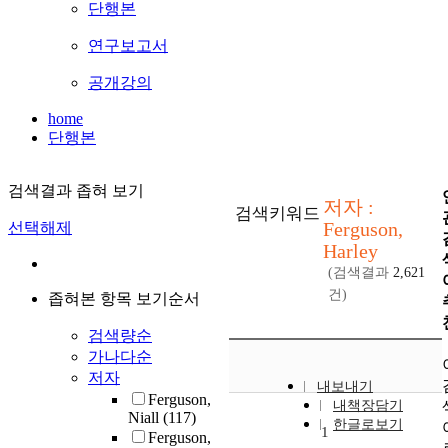
단행본
연구보고서
공개강의
home
단행본
검색결과 좁혀 보기
저자 :
검색키워드
Ferguson,
선택해제
Harley
(검색결과
2,621
건)
좁혀본 항목 보기순서
검색량순
가나다순
저자
내보내기
Ferguson,
내책장담기
Niall
(117)
한글로보기
1
Ferguson,