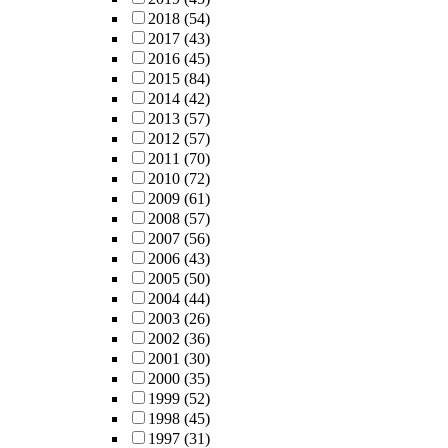
2018
(54)
2017
(43)
2016
(45)
2015
(84)
2014
(42)
2013
(57)
2012
(57)
2011
(70)
2010
(72)
2009
(61)
2008
(57)
2007
(56)
2006
(43)
2005
(50)
2004
(44)
2003
(26)
2002
(36)
2001
(30)
2000
(35)
1999
(52)
1998
(45)
1997
(31)