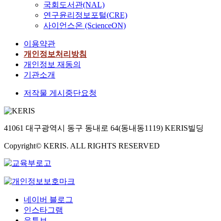
국회도서관(NAL)
연구윤리정보포털(CRE)
사이언스온 (ScienceON)
이용약관
개인정보처리방침
개인정보 재동의
기관소개
저작물 게시중단요청
41061 대구광역시 동구 동내로 64(동내동1119) KERIS빌딩
Copyright© KERIS. ALL RIGHTS RESERVED
네이버 블로그
인스타그램
유튜브