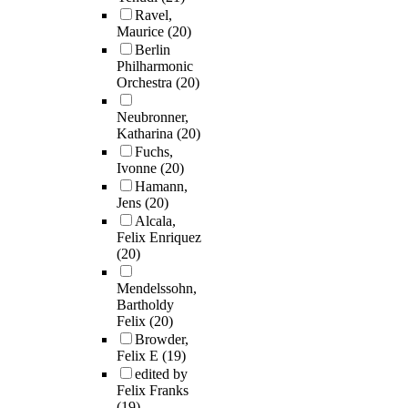
Ravel,
Maurice
(20)
Berlin
Philharmonic
Orchestra
(20)
Neubronner,
Katharina
(20)
Fuchs,
Ivonne
(20)
Hamann,
Jens
(20)
Alcala,
Felix Enriquez
(20)
Mendelssohn,
Bartholdy
Felix
(20)
Browder,
Felix E
(19)
edited by
Felix Franks
(19)