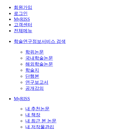
회원가입
로그인
MyRISS
고객센터
전체메뉴
학술연구정보서비스 검색
학위논문
국내학술논문
해외학술논문
학술지
단행본
연구보고서
공개강의
MyRISS
내 추천논문
내 책장
내 최근 본 논문
내 저작물관리