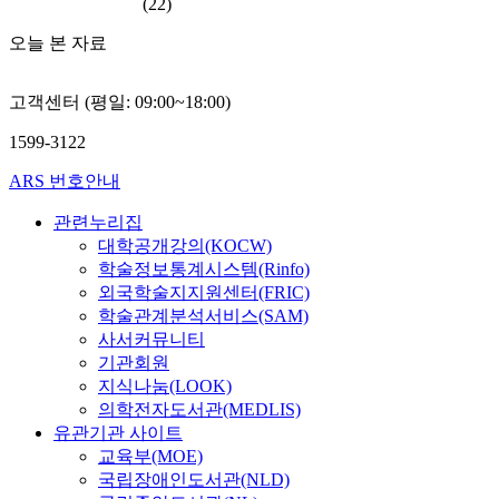
(22)
오늘 본 자료
고객센터 (평일: 09:00~18:00)
1599-3122
ARS 번호안내
관련누리집
대학공개강의(KOCW)
학술정보통계시스템(Rinfo)
외국학술지지원센터(FRIC)
학술관계분석서비스(SAM)
사서커뮤니티
기관회원
지식나눔(LOOK)
의학전자도서관(MEDLIS)
유관기관 사이트
교육부(MOE)
국립장애인도서관(NLD)