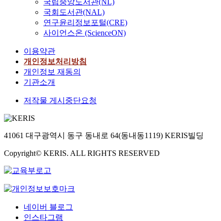
국립중앙도서관(NL)
국회도서관(NAL)
연구윤리정보포털(CRE)
사이언스온 (ScienceON)
이용약관
개인정보처리방침
개인정보 재동의
기관소개
저작물 게시중단요청
41061 대구광역시 동구 동내로 64(동내동1119) KERIS빌딩
Copyright© KERIS. ALL RIGHTS RESERVED
네이버 블로그
인스타그램