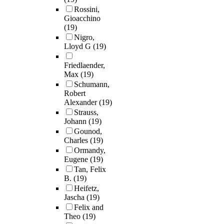
Rossini,
Gioacchino
(19)
Nigro,
Lloyd G
(19)
Friedlaender,
Max
(19)
Schumann,
Robert
Alexander
(19)
Strauss,
Johann
(19)
Gounod,
Charles
(19)
Ormandy,
Eugene
(19)
Tan, Felix
B.
(19)
Heifetz,
Jascha
(19)
Felix and
Theo
(19)