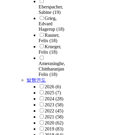
Eberspacher,
Sabine
(19)
Grieg,
Edvard
Hagerup
(18)
Rauner,
Felix
(18)
Krueger,
Felix
(18)
Amerasinghe,
Chittharanjan
Felix
(18)
발행연도
2026
(6)
2025
(7)
2024
(28)
2023
(58)
2022
(45)
2021
(58)
2020
(62)
2019
(83)
2018
(64)