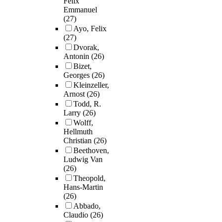
Felix
Emmanuel
(27)
Ayo, Felix
(27)
Dvorak,
Antonin
(26)
Bizet,
Georges
(26)
Kleinzeller,
Arnost
(26)
Todd, R.
Larry
(26)
Wolff,
Hellmuth
Christian
(26)
Beethoven,
Ludwig Van
(26)
Theopold,
Hans-Martin
(26)
Abbado,
Claudio
(26)