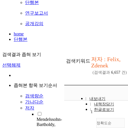
단행본
연구보고서
공개강의
home
단행본
검색결과 좁혀 보기
저자 : Felix,
검색키워드
Zdenek
선택해제
(검색결과
6,657
건)
좁혀본 항목 보기순서
검색량순
내보내기
가나다순
내책장담기
저자
한글로보기
1
Mendelssohn-
정확도순
Bartholdy,