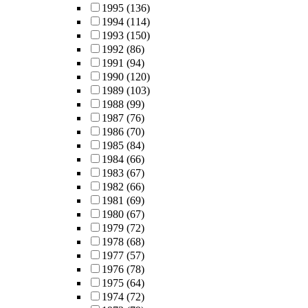
1995
(136)
1994
(114)
1993
(150)
1992
(86)
1991
(94)
1990
(120)
1989
(103)
1988
(99)
1987
(76)
1986
(70)
1985
(84)
1984
(66)
1983
(67)
1982
(66)
1981
(69)
1980
(67)
1979
(72)
1978
(68)
1977
(57)
1976
(78)
1975
(64)
1974
(72)