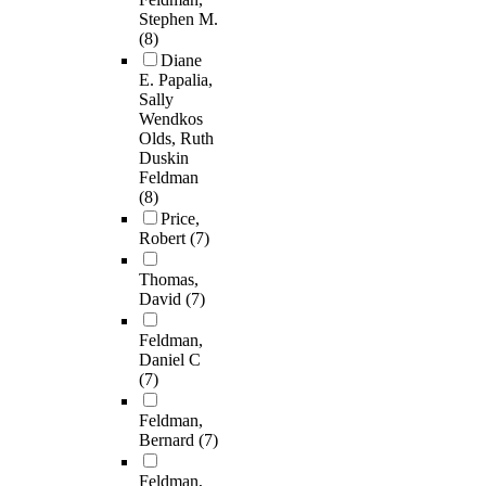
Stephen M.
(8)
Diane
E. Papalia,
Sally
Wendkos
Olds, Ruth
Duskin
Feldman
(8)
Price,
Robert
(7)
Thomas,
David
(7)
Feldman,
Daniel C
(7)
Feldman,
Bernard
(7)
Feldman,