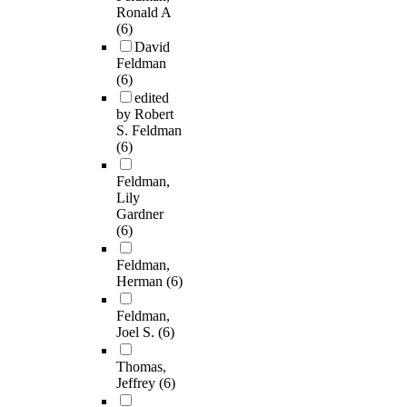
Ronald A
(6)
David
Feldman
(6)
edited
by Robert
S. Feldman
(6)
Feldman,
Lily
Gardner
(6)
Feldman,
Herman
(6)
Feldman,
Joel S.
(6)
Thomas,
Jeffrey
(6)