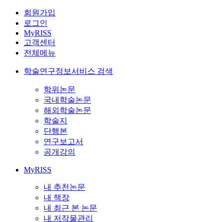
회원가입
로그인
MyRISS
고객센터
전체메뉴
학술연구정보서비스 검색
학위논문
국내학술논문
해외학술논문
학술지
단행본
연구보고서
공개강의
MyRISS
내 추천논문
내 책장
내 최근 본 논문
내 저작물관리