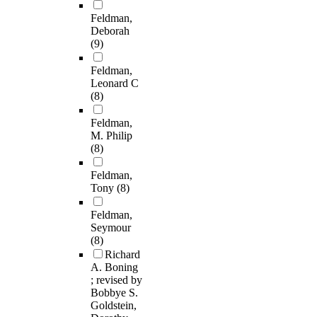
Feldman,
Deborah
(9)
Feldman,
Leonard C
(8)
Feldman,
M. Philip
(8)
Feldman,
Tony
(8)
Feldman,
Seymour
(8)
Richard
A. Boning
; revised by
Bobbye S.
Goldstein,