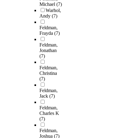
Michael
(7)
Warhol,
Andy
(7)
Feldman,
Frayda
(7)
Feldman,
Jonathan
(7)
Feldman,
Christina
(7)
Feldman,
Jack
(7)
Feldman,
Charles K
(7)
Feldman,
Joshua
(7)