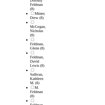
Dorothy
Feldman
(8)
Minter,
Drew
(8)
McGegan,
Nicholas
(8)
Feldman,
Glenn
(8)
Feldman,
David
Lewis
(8)
Sullivan,
Kathleen
M.
(8)
M.
Feldman
(8)
Feldman,