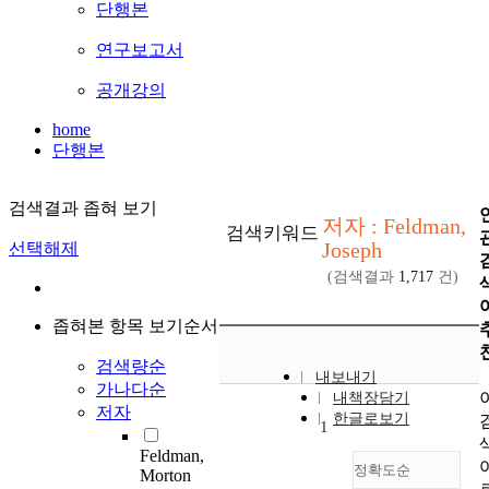
단행본
연구보고서
공개강의
home
단행본
검색결과 좁혀 보기
저자 : Feldman,
검색키워드
Joseph
선택해제
(검색결과
1,717
건)
좁혀본 항목 보기순서
검색량순
내보내기
가나다순
내책장담기
저자
한글로보기
1
Feldman,
정확도순
Morton