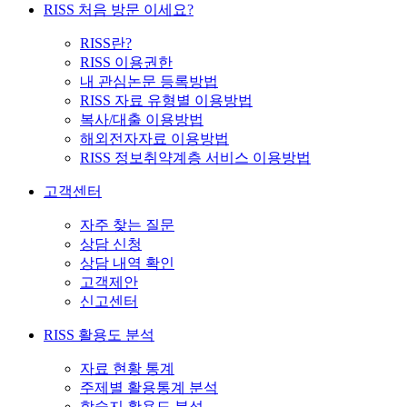
RISS 처음 방문 이세요?
RISS란?
RISS 이용권한
내 관심논문 등록방법
RISS 자료 유형별 이용방법
복사/대출 이용방법
해외전자자료 이용방법
RISS 정보취약계층 서비스 이용방법
고객센터
자주 찾는 질문
상담 신청
상담 내역 확인
고객제안
신고센터
RISS 활용도 분석
자료 현황 통계
주제별 활용통계 분석
학술지 활용도 분석