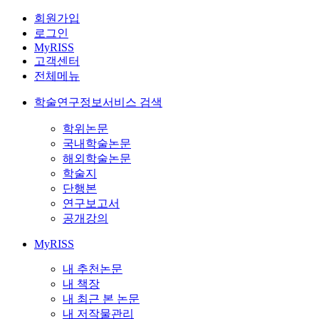
회원가입
로그인
MyRISS
고객센터
전체메뉴
학술연구정보서비스 검색
학위논문
국내학술논문
해외학술논문
학술지
단행본
연구보고서
공개강의
MyRISS
내 추천논문
내 책장
내 최근 본 논문
내 저작물관리