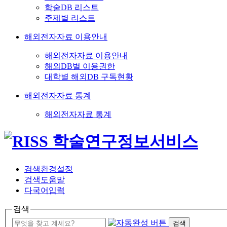
학술DB 리스트
주제별 리스트
해외전자자료 이용안내
해외전자자료 이용안내
해외DB별 이용권한
대학별 해외DB 구독현황
해외전자자료 통계
해외전자자료 통계
검색환경설정
검색도움말
다국어입력
검색
검색