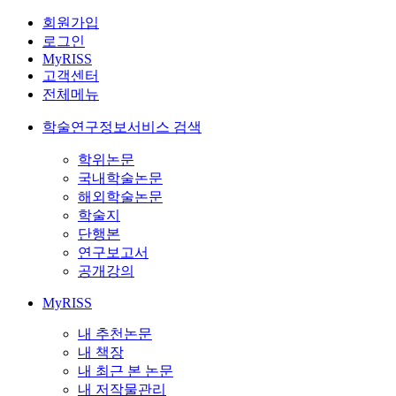
회원가입
로그인
MyRISS
고객센터
전체메뉴
학술연구정보서비스 검색
학위논문
국내학술논문
해외학술논문
학술지
단행본
연구보고서
공개강의
MyRISS
내 추천논문
내 책장
내 최근 본 논문
내 저작물관리