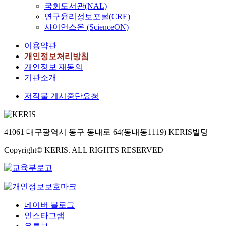
국회도서관(NAL)
연구윤리정보포털(CRE)
사이언스온 (ScienceON)
이용약관
개인정보처리방침
개인정보 재동의
기관소개
저작물 게시중단요청
41061 대구광역시 동구 동내로 64(동내동1119) KERIS빌딩
Copyright© KERIS. ALL RIGHTS RESERVED
네이버 블로그
인스타그램