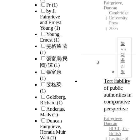
Fairgrieve
,
Fr
(1)
Duncan
by J.
Cambridge
Fairgrieve
University
and Ernest
Press
Young
(1)
2005
Young,
Ernest
(1)
복
斐格萊 著
사/
(1)
대
張富康(民
출
3
國) 譯
(1)
신
張富康
청
(1)
Tort liability
斐格萊
of public
(1)
authorities in
Goldberg,
comparative
Richard
(1)
perspective
Andenas,
Mads
(1)
Fairgrieve
,
Duncan
Duncan
Fairgrieve,
BIICL, the
Horatia Muir
British
Watt
(1)
Institute of