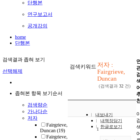
단행본
연구보고서
공개강의
home
단행본
검색결과 좁혀 보기
저자 :
검색키워드
Fairgrieve,
선택해제
Duncan
(검색결과
32
건)
좁혀본 항목 보기순서
검색량순
가나다순
내보내기
저자
내책장담기
Fairgrieve,
한글로보기
1
Duncan
(19)
Fairgrieve,