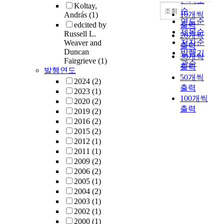
인기도
Koltay,
순
조회
10개씩
András
(1)
연도순
edcited by
출력
제목순
Russell L.
20개씩
저자순
Weaver and
출력
Duncan
발행기
30개씩
Fairgrieve
(1)
관순
출력
발행연도
50개씩
2024
(2)
출력
2023
(1)
100개씩
2020
(2)
출력
2019
(2)
2016
(2)
2015
(2)
2012
(1)
2011
(1)
2009
(2)
2006
(2)
2005
(1)
2004
(2)
2003
(1)
2002
(1)
2000
(1)