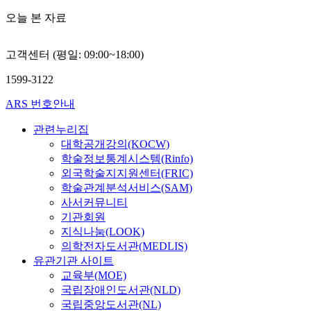
오늘 본 자료
고객센터 (평일: 09:00~18:00)
1599-3122
ARS 번호안내
관련누리집
대학공개강의(KOCW)
학술정보통계시스템(Rinfo)
외국학술지지원센터(FRIC)
학술관계분석서비스(SAM)
사서커뮤니티
기관회원
지식나눔(LOOK)
의학전자도서관(MEDLIS)
유관기관 사이트
교육부(MOE)
국립장애인도서관(NLD)
국립중앙도서관(NL)