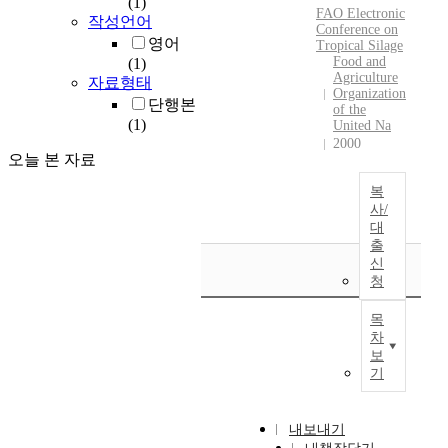
(1)
FAO
Electronic
작성언어
Conference
on
영어
Tropical
Silage
Food and
(1)
Agriculture
자료형태
Organization
단행본
of the
(1)
United Na
2000
오늘 본 자료
복
사/
대
출
신
청
목
차
보
기
내보내기