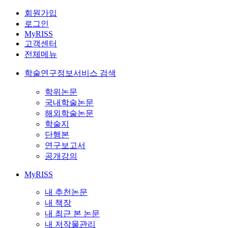
회원가입
로그인
MyRISS
고객센터
전체메뉴
학술연구정보서비스 검색
학위논문
국내학술논문
해외학술논문
학술지
단행본
연구보고서
공개강의
MyRISS
내 추천논문
내 책장
내 최근 본 논문
내 저작물관리