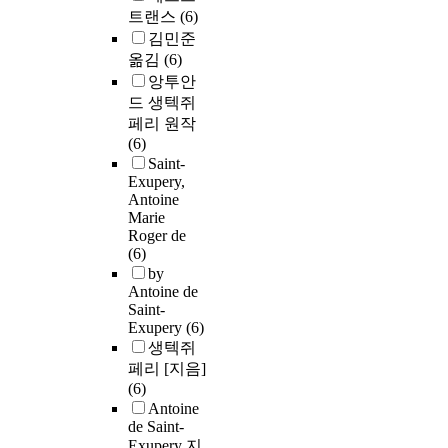
트랜스
(6)
김민준
옮김
(6)
앙투안
드 생텍쥐
페리 원작
(6)
Saint-
Exupery,
Antoine
Marie
Roger de
(6)
by
Antoine de
Saint-
Exupery
(6)
생텍쥐
페리 [지음]
(6)
Antoine
de Saint-
Exupery 지