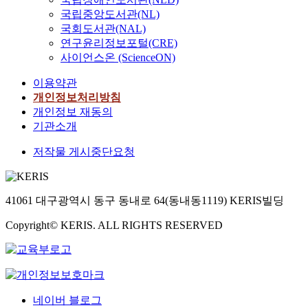
국립중앙도서관(NL)
국회도서관(NAL)
연구윤리정보포털(CRE)
사이언스온 (ScienceON)
이용약관
개인정보처리방침
개인정보 재동의
기관소개
저작물 게시중단요청
41061 대구광역시 동구 동내로 64(동내동1119) KERIS빌딩
Copyright© KERIS. ALL RIGHTS RESERVED
네이버 블로그