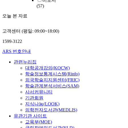
비도서
(57)
오늘 본 자료
고객센터 (평일: 09:00~18:00)
1599-3122
ARS 번호안내
관련누리집
대학공개강의(KOCW)
학술정보통계시스템(Rinfo)
외국학술지지원센터(FRIC)
학술관계분석서비스(SAM)
사서커뮤니티
기관회원
지식나눔(LOOK)
의학전자도서관(MEDLIS)
유관기관 사이트
교육부(MOE)
국립장애인도서관(NLD)