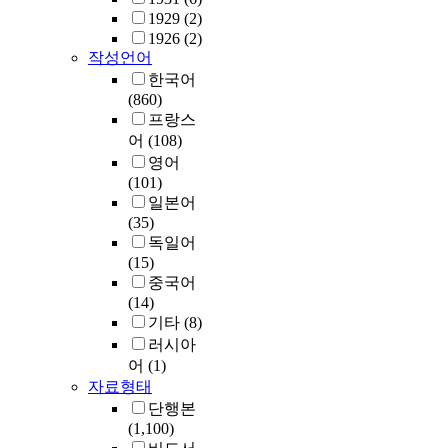
1929
(2)
1926
(2)
작성언어
한국어
(860)
프랑스
어
(108)
영어
(101)
일본어
(35)
독일어
(15)
중국어
(14)
기타
(8)
러시아
어
(1)
자료형태
단행본
(1,100)