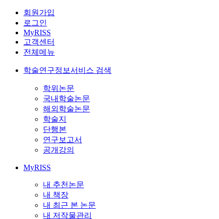
회원가입
로그인
MyRISS
고객센터
전체메뉴
학술연구정보서비스 검색
학위논문
국내학술논문
해외학술논문
학술지
단행본
연구보고서
공개강의
MyRISS
내 추천논문
내 책장
내 최근 본 논문
내 저작물관리