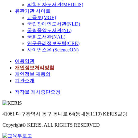
의학전자도서관(MEDLIS)
유관기관 사이트
교육부(MOE)
국립장애인도서관(NLD)
국립중앙도서관(NL)
국회도서관(NAL)
연구윤리정보포털(CRE)
사이언스온 (ScienceON)
이용약관
개인정보처리방침
개인정보 재동의
기관소개
저작물 게시중단요청
41061 대구광역시 동구 동내로 64(동내동1119) KERIS빌딩
Copyright© KERIS. ALL RIGHTS RESERVED