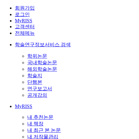
회원가입
로그인
MyRISS
고객센터
전체메뉴
학술연구정보서비스 검색
학위논문
국내학술논문
해외학술논문
학술지
단행본
연구보고서
공개강의
MyRISS
내 추천논문
내 책장
내 최근 본 논문
내 저작물관리