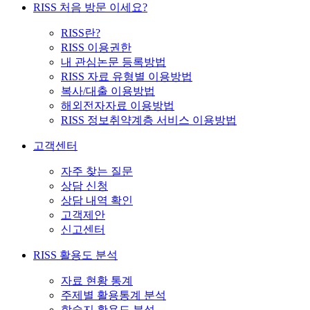
RISS 처음 방문 이세요?
RISS란?
RISS 이용권한
내 관심논문 등록방법
RISS 자료 유형별 이용방법
복사/대출 이용방법
해외전자자료 이용방법
RISS 정보취약계층 서비스 이용방법
고객센터
자주 찾는 질문
상담 신청
상담 내역 확인
고객제안
신고센터
RISS 활용도 분석
자료 현황 통계
주제별 활용통계 분석
학술지 활용도 분석