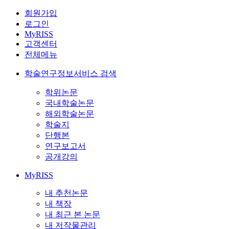
회원가입
로그인
MyRISS
고객센터
전체메뉴
학술연구정보서비스 검색
학위논문
국내학술논문
해외학술논문
학술지
단행본
연구보고서
공개강의
MyRISS
내 추천논문
내 책장
내 최근 본 논문
내 저작물관리