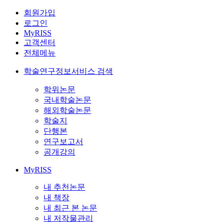
회원가입
로그인
MyRISS
고객센터
전체메뉴
학술연구정보서비스 검색
학위논문
국내학술논문
해외학술논문
학술지
단행본
연구보고서
공개강의
MyRISS
내 추천논문
내 책장
내 최근 본 논문
내 저작물관리