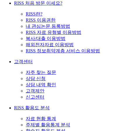
RISS 처음 방문 이세요?
RISS란?
RISS 이용권한
내 관심논문 등록방법
RISS 자료 유형별 이용방법
복사/대출 이용방법
해외전자자료 이용방법
RISS 정보취약계층 서비스 이용방법
고객센터
자주 찾는 질문
상담 신청
상담 내역 확인
고객제안
신고센터
RISS 활용도 분석
자료 현황 통계
주제별 활용통계 분석
학술지 활용도 분석