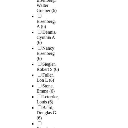
Eisenberg,
Walter
Greiner
(6)
Eisenberg,
A
(6)
Dennis,
Cynthia A
(6)
Nancy
Eisenberg
(6)
Siegler,
Robert S
(6)
Fuller,
Lon L
(6)
Stone,
Emma
(6)
Leterrier,
Louis
(6)
Baird,
Douglas G
(6)