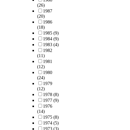
(26)
1987
(20)
1986
(18)
1985
(9)
1984
(9)
1983
(4)
1982
(11)
1981
(12)
1980
(24)
1979
(12)
1978
(8)
1977
(9)
1976
(14)
1975
(8)
1974
(5)
1973
(3)