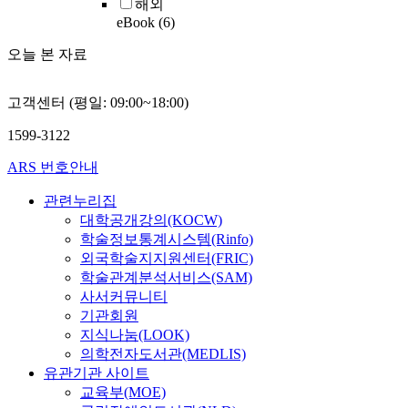
해외
eBook
(6)
오늘 본 자료
고객센터 (평일: 09:00~18:00)
1599-3122
ARS 번호안내
관련누리집
대학공개강의(KOCW)
학술정보통계시스템(Rinfo)
외국학술지지원센터(FRIC)
학술관계분석서비스(SAM)
사서커뮤니티
기관회원
지식나눔(LOOK)
의학전자도서관(MEDLIS)
유관기관 사이트
교육부(MOE)