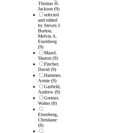
Thomas H.
Jackson
(9)
selected
and edited
by Steven J.
Burton,
Melvin A.
Eisenberg
(9)
Mazel,
Sharon
(9)
Fincher,
David
(9)
Hammer,
Armie
(9)
Garfield,
Andrew
(9)
Greiner,
Walter
(8)
Eisenberg,
Christiane
(8)