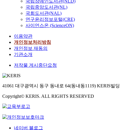
국립장애인도서관(NLD)
국립중앙도서관(NL)
국회도서관(NAL)
연구윤리정보포털(CRE)
사이언스온 (ScienceON)
이용약관
개인정보처리방침
개인정보 재동의
기관소개
저작물 게시중단요청
41061 대구광역시 동구 동내로 64(동내동1119) KERIS빌딩
Copyright© KERIS. ALL RIGHTS RESERVED
네이버 블로그