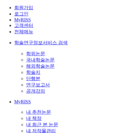
회원가입
로그인
MyRISS
고객센터
전체메뉴
학술연구정보서비스 검색
학위논문
국내학술논문
해외학술논문
학술지
단행본
연구보고서
공개강의
MyRISS
내 추천논문
내 책장
내 최근 본 논문
내 저작물관리