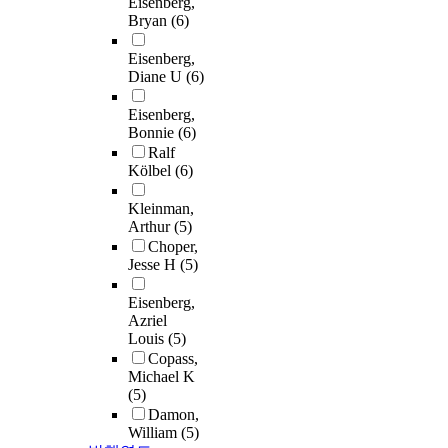
Eisenberg,
Bryan
(6)
Eisenberg,
Diane U
(6)
Eisenberg,
Bonnie
(6)
Ralf
Kölbel
(6)
Kleinman,
Arthur
(5)
Choper,
Jesse H
(5)
Eisenberg,
Azriel
Louis
(5)
Copass,
Michael K
(5)
Damon,
William
(5)