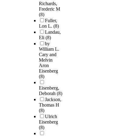
Richards,
Frederic M
(8)
Fuller,
Lon L.
(8)
Landau,
Eli
(8)
by
William L.
Cary and
Melvin
Aron
Eisenberg
(8)
Eisenberg,
Deborah
(8)
Jackson,
Thomas H
(8)
Ulrich
Eisenberg
(8)