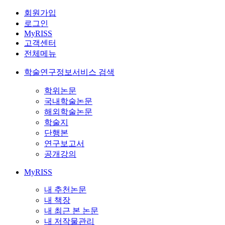
회원가입
로그인
MyRISS
고객센터
전체메뉴
학술연구정보서비스 검색
학위논문
국내학술논문
해외학술논문
학술지
단행본
연구보고서
공개강의
MyRISS
내 추천논문
내 책장
내 최근 본 논문
내 저작물관리