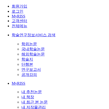
회원가입
로그인
MyRISS
고객센터
전체메뉴
학술연구정보서비스 검색
학위논문
국내학술논문
해외학술논문
학술지
단행본
연구보고서
공개강의
MyRISS
내 추천논문
내 책장
내 최근 본 논문
내 저작물관리