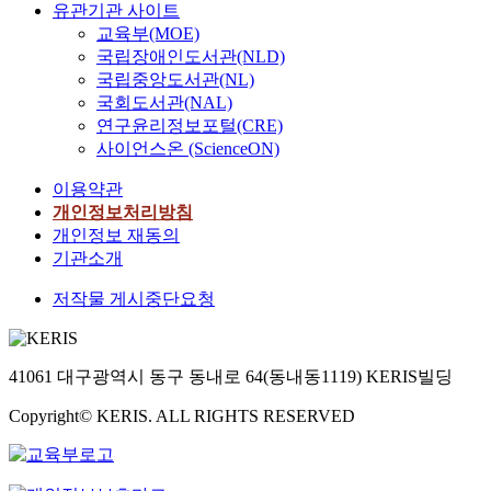
유관기관 사이트
교육부(MOE)
국립장애인도서관(NLD)
국립중앙도서관(NL)
국회도서관(NAL)
연구윤리정보포털(CRE)
사이언스온 (ScienceON)
이용약관
개인정보처리방침
개인정보 재동의
기관소개
저작물 게시중단요청
41061 대구광역시 동구 동내로 64(동내동1119) KERIS빌딩
Copyright© KERIS. ALL RIGHTS RESERVED