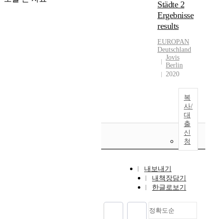
Städte 2
Ergebnisse
results
EUROPAN
Deutschland
Jovis
Berlin
2020
복
사/
대
출
신
청
내보내기
내책장담기
한글로보기
정확도순