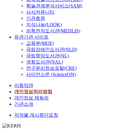
학술관계분석서비스(SAM)
사서커뮤니티
기관회원
지식나눔(LOOK)
의학전자도서관(MEDLIS)
유관기관 사이트
교육부(MOE)
국립장애인도서관(NLD)
국립중앙도서관(NL)
국회도서관(NAL)
연구윤리정보포털(CRE)
사이언스온 (ScienceON)
이용약관
개인정보처리방침
개인정보 재동의
기관소개
저작물 게시중단요청