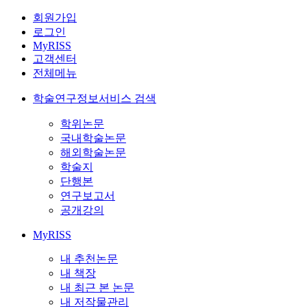
회원가입
로그인
MyRISS
고객센터
전체메뉴
학술연구정보서비스 검색
학위논문
국내학술논문
해외학술논문
학술지
단행본
연구보고서
공개강의
MyRISS
내 추천논문
내 책장
내 최근 본 논문
내 저작물관리