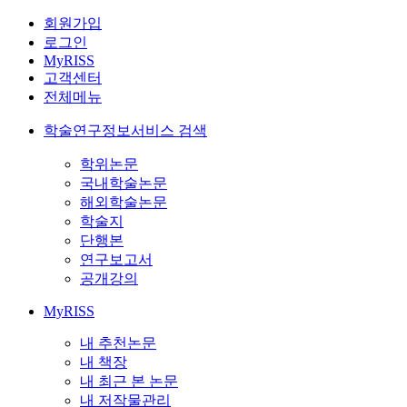
회원가입
로그인
MyRISS
고객센터
전체메뉴
학술연구정보서비스 검색
학위논문
국내학술논문
해외학술논문
학술지
단행본
연구보고서
공개강의
MyRISS
내 추천논문
내 책장
내 최근 본 논문
내 저작물관리