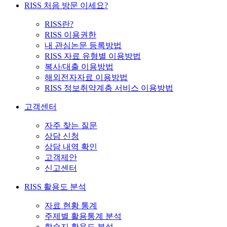
RISS 처음 방문 이세요?
RISS란?
RISS 이용권한
내 관심논문 등록방법
RISS 자료 유형별 이용방법
복사/대출 이용방법
해외전자자료 이용방법
RISS 정보취약계층 서비스 이용방법
고객센터
자주 찾는 질문
상담 신청
상담 내역 확인
고객제안
신고센터
RISS 활용도 분석
자료 현황 통계
주제별 활용통계 분석
학술지 활용도 분석