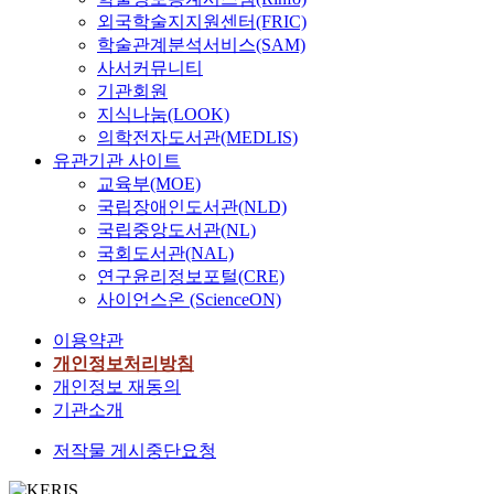
외국학술지지원센터(FRIC)
학술관계분석서비스(SAM)
사서커뮤니티
기관회원
지식나눔(LOOK)
의학전자도서관(MEDLIS)
유관기관 사이트
교육부(MOE)
국립장애인도서관(NLD)
국립중앙도서관(NL)
국회도서관(NAL)
연구윤리정보포털(CRE)
사이언스온 (ScienceON)
이용약관
개인정보처리방침
개인정보 재동의
기관소개
저작물 게시중단요청