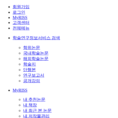
회원가입
로그인
MyRISS
고객센터
전체메뉴
학술연구정보서비스 검색
학위논문
국내학술논문
해외학술논문
학술지
단행본
연구보고서
공개강의
MyRISS
내 추천논문
내 책장
내 최근 본 논문
내 저작물관리