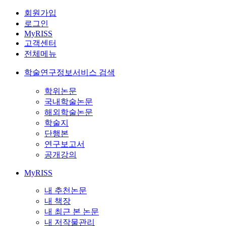
회원가입
로그인
MyRISS
고객센터
전체메뉴
학술연구정보서비스 검색
학위논문
국내학술논문
해외학술논문
학술지
단행본
연구보고서
공개강의
MyRISS
내 추천논문
내 책장
내 최근 본 논문
내 저작물관리