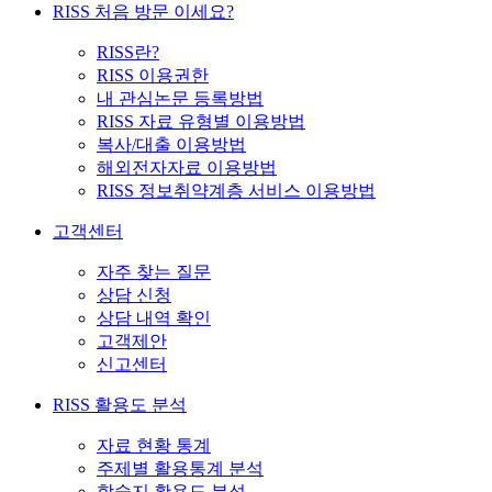
RISS 처음 방문 이세요?
RISS란?
RISS 이용권한
내 관심논문 등록방법
RISS 자료 유형별 이용방법
복사/대출 이용방법
해외전자자료 이용방법
RISS 정보취약계층 서비스 이용방법
고객센터
자주 찾는 질문
상담 신청
상담 내역 확인
고객제안
신고센터
RISS 활용도 분석
자료 현황 통계
주제별 활용통계 분석
학술지 활용도 분석