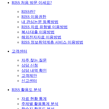
RISS 처음 방문 이세요?
RISS란?
RISS 이용권한
내 관심논문 등록방법
RISS 자료 유형별 이용방법
복사/대출 이용방법
해외전자자료 이용방법
RISS 정보취약계층 서비스 이용방법
고객센터
자주 찾는 질문
상담 신청
상담 내역 확인
고객제안
신고센터
RISS 활용도 분석
자료 현황 통계
주제별 활용통계 분석
학술지 활용도 분석