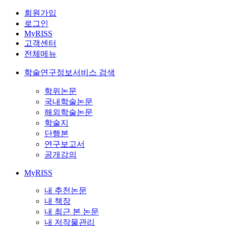
회원가입
로그인
MyRISS
고객센터
전체메뉴
학술연구정보서비스 검색
학위논문
국내학술논문
해외학술논문
학술지
단행본
연구보고서
공개강의
MyRISS
내 추천논문
내 책장
내 최근 본 논문
내 저작물관리