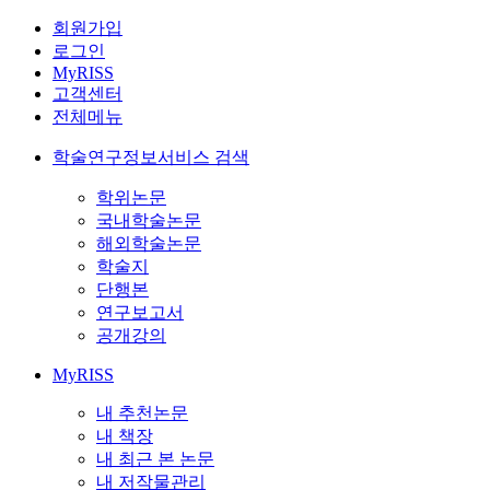
회원가입
로그인
MyRISS
고객센터
전체메뉴
학술연구정보서비스 검색
학위논문
국내학술논문
해외학술논문
학술지
단행본
연구보고서
공개강의
MyRISS
내 추천논문
내 책장
내 최근 본 논문
내 저작물관리