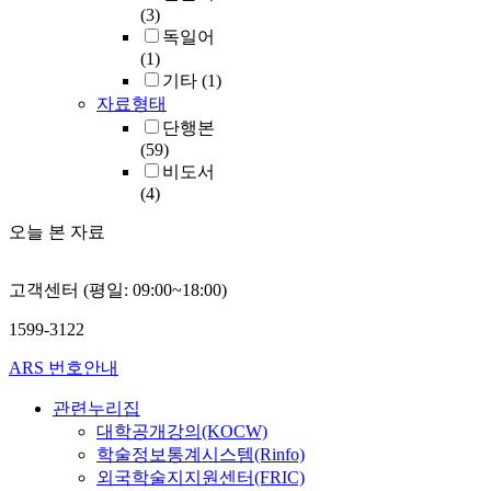
(3)
독일어
(1)
기타
(1)
자료형태
단행본
(59)
비도서
(4)
오늘 본 자료
고객센터 (평일: 09:00~18:00)
1599-3122
ARS 번호안내
관련누리집
대학공개강의(KOCW)
학술정보통계시스템(Rinfo)
외국학술지지원센터(FRIC)