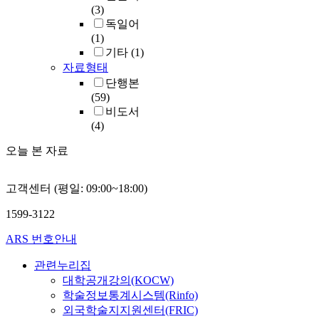
(3)
독일어
(1)
기타
(1)
자료형태
단행본
(59)
비도서
(4)
오늘 본 자료
고객센터 (평일: 09:00~18:00)
1599-3122
ARS 번호안내
관련누리집
대학공개강의(KOCW)
학술정보통계시스템(Rinfo)
외국학술지지원센터(FRIC)