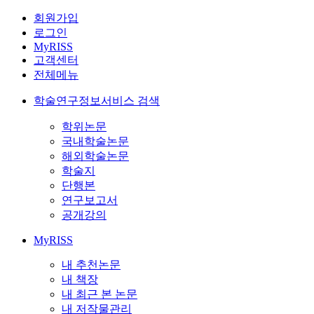
회원가입
로그인
MyRISS
고객센터
전체메뉴
학술연구정보서비스 검색
학위논문
국내학술논문
해외학술논문
학술지
단행본
연구보고서
공개강의
MyRISS
내 추천논문
내 책장
내 최근 본 논문
내 저작물관리