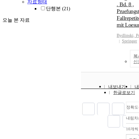
자료형태
. Bd. 8 ,
단행본
(21)
Pruefungst
Fallrepeti
오늘 본 자료
mit Loesu
Bydlinski, P
Springer
복
신
내보내기
내
한글로보기
정확도
내림차
10개씩