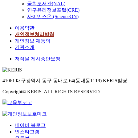
국회도서관(NAL)
연구윤리정보포털(CRE)
사이언스온 (ScienceON)
이용약관
개인정보처리방침
개인정보 재동의
기관소개
저작물 게시중단요청
41061 대구광역시 동구 동내로 64(동내동1119) KERIS빌딩
Copyright© KERIS. ALL RIGHTS RESERVED
네이버 블로그
인스타그램