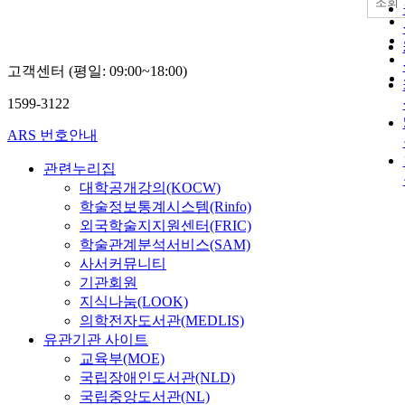
조회
고객센터 (평일: 09:00~18:00)
1599-3122
ARS 번호안내
관련누리집
대학공개강의(KOCW)
학술정보통계시스템(Rinfo)
외국학술지지원센터(FRIC)
학술관계분석서비스(SAM)
사서커뮤니티
기관회원
지식나눔(LOOK)
의학전자도서관(MEDLIS)
유관기관 사이트
교육부(MOE)
국립장애인도서관(NLD)
국립중앙도서관(NL)