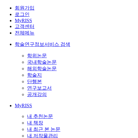
회원가입
로그인
MyRISS
고객센터
전체메뉴
학술연구정보서비스 검색
학위논문
국내학술논문
해외학술논문
학술지
단행본
연구보고서
공개강의
MyRISS
내 추천논문
내 책장
내 최근 본 논문
내 저작물관리