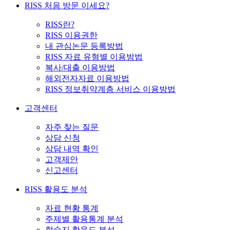
RISS 처음 방문 이세요?
RISS란?
RISS 이용권한
내 관심논문 등록방법
RISS 자료 유형별 이용방법
복사/대출 이용방법
해외전자자료 이용방법
RISS 정보취약계층 서비스 이용방법
고객센터
자주 찾는 질문
상담 신청
상담 내역 확인
고객제안
신고센터
RISS 활용도 분석
자료 현황 통계
주제별 활용통계 분석
학술지 활용도 분석