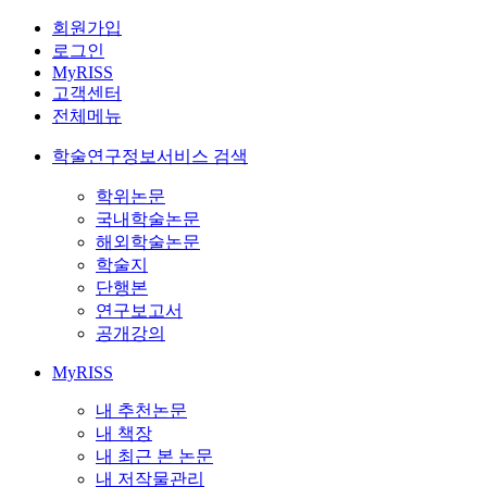
회원가입
로그인
MyRISS
고객센터
전체메뉴
학술연구정보서비스 검색
학위논문
국내학술논문
해외학술논문
학술지
단행본
연구보고서
공개강의
MyRISS
내 추천논문
내 책장
내 최근 본 논문
내 저작물관리