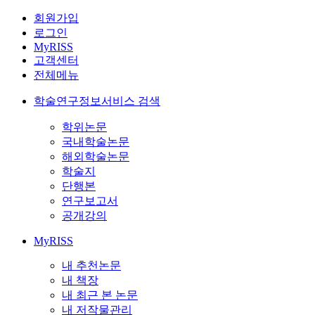
회원가입
로그인
MyRISS
고객센터
전체메뉴
학술연구정보서비스 검색
학위논문
국내학술논문
해외학술논문
학술지
단행본
연구보고서
공개강의
MyRISS
내 추천논문
내 책장
내 최근 본 논문
내 저작물관리