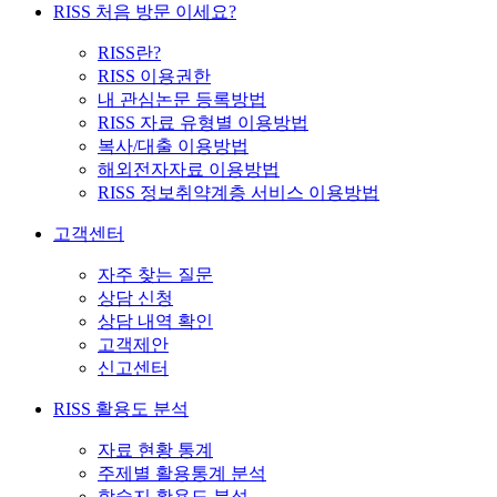
RISS 처음 방문 이세요?
RISS란?
RISS 이용권한
내 관심논문 등록방법
RISS 자료 유형별 이용방법
복사/대출 이용방법
해외전자자료 이용방법
RISS 정보취약계층 서비스 이용방법
고객센터
자주 찾는 질문
상담 신청
상담 내역 확인
고객제안
신고센터
RISS 활용도 분석
자료 현황 통계
주제별 활용통계 분석
학술지 활용도 분석