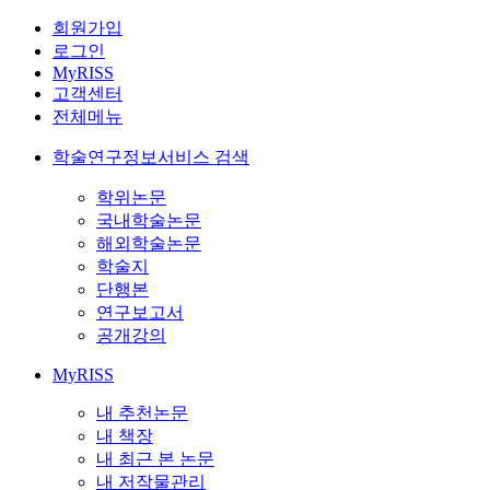
회원가입
로그인
MyRISS
고객센터
전체메뉴
학술연구정보서비스 검색
학위논문
국내학술논문
해외학술논문
학술지
단행본
연구보고서
공개강의
MyRISS
내 추천논문
내 책장
내 최근 본 논문
내 저작물관리