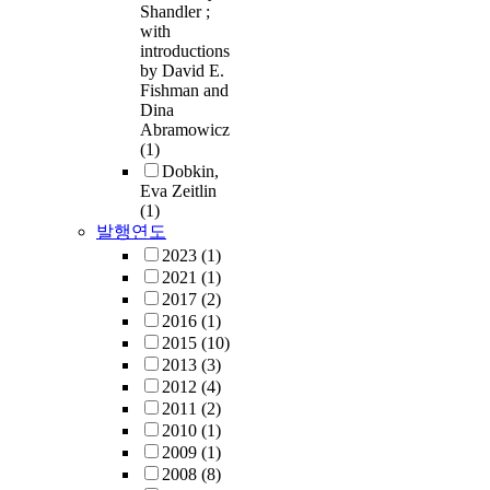
Shandler ;
with
introductions
by David E.
Fishman and
Dina
Abramowicz
(1)
Dobkin,
Eva Zeitlin
(1)
발행연도
2023
(1)
2021
(1)
2017
(2)
2016
(1)
2015
(10)
2013
(3)
2012
(4)
2011
(2)
2010
(1)
2009
(1)
2008
(8)