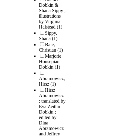
Dobkin &
Shana Sippy ;
illustrations
by Virginia
Halstead
(1)
Sippy,
Shana
(1)
Bale,
Christian
(1)
Marjorie
Housepian
Dobkin
(1)
Abramowicz,
Hirsz
(1)
Hirsz
Abramowicz
; translated by
Eva Zeitlin
Dobkin ;
edited by
Dina
Abramowicz
and Jeffrey