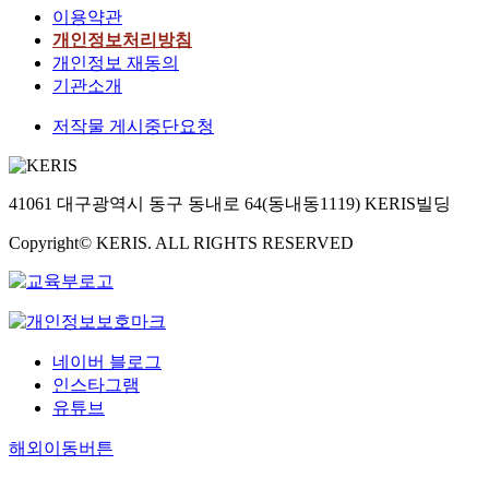
이용약관
개인정보처리방침
개인정보 재동의
기관소개
저작물 게시중단요청
41061 대구광역시 동구 동내로 64(동내동1119) KERIS빌딩
Copyright© KERIS. ALL RIGHTS RESERVED
네이버 블로그
인스타그램
유튜브
해외이동버튼