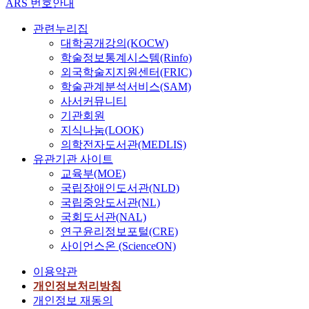
ARS 번호안내
관련누리집
대학공개강의(KOCW)
학술정보통계시스템(Rinfo)
외국학술지지원센터(FRIC)
학술관계분석서비스(SAM)
사서커뮤니티
기관회원
지식나눔(LOOK)
의학전자도서관(MEDLIS)
유관기관 사이트
교육부(MOE)
국립장애인도서관(NLD)
국립중앙도서관(NL)
국회도서관(NAL)
연구윤리정보포털(CRE)
사이언스온 (ScienceON)
이용약관
개인정보처리방침
개인정보 재동의