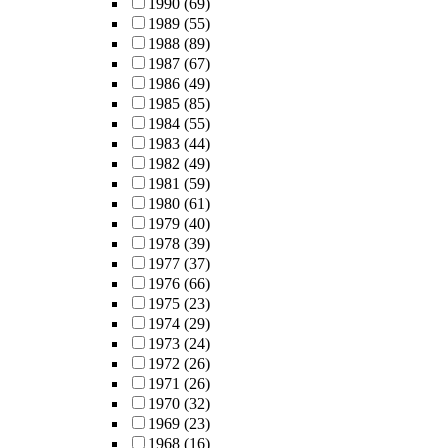
1990
(69)
1989
(55)
1988
(89)
1987
(67)
1986
(49)
1985
(85)
1984
(55)
1983
(44)
1982
(49)
1981
(59)
1980
(61)
1979
(40)
1978
(39)
1977
(37)
1976
(66)
1975
(23)
1974
(29)
1973
(24)
1972
(26)
1971
(26)
1970
(32)
1969
(23)
1968
(16)