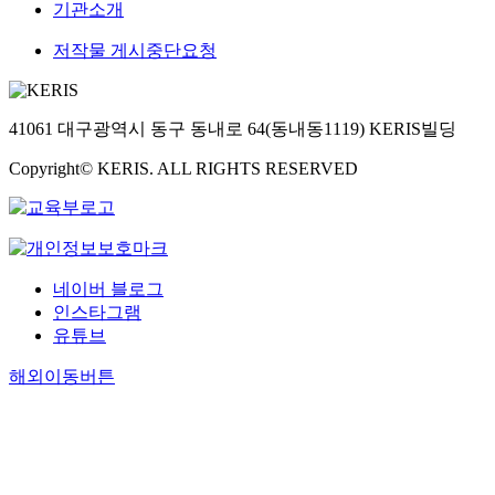
기관소개
저작물 게시중단요청
41061 대구광역시 동구 동내로 64(동내동1119) KERIS빌딩
Copyright© KERIS. ALL RIGHTS RESERVED
네이버 블로그
인스타그램
유튜브
해외이동버튼