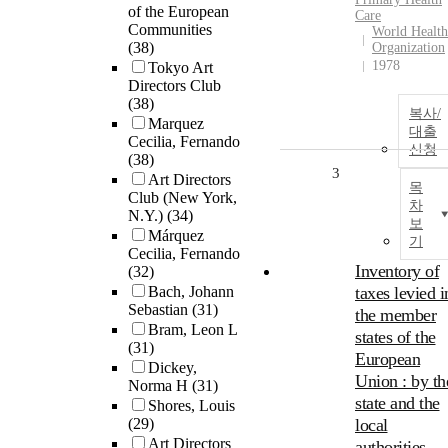
of the European
Care
Communities
World Health
(38)
Organization
1978
Tokyo Art
Directors Club
(38)
복사/
Marquez
대출
Cecilia, Fernando
신청
(38)
3
Art Directors
목
Club (New York,
차
N.Y.)
(34)
보
Márquez
기
Cecilia, Fernando
Inventory of
(32)
Bach, Johann
taxes levied i
Sebastian
(31)
the member
Bram, Leon L
states of the
(31)
European
Dickey,
Union : by th
Norma H
(31)
state and the
Shores, Louis
(29)
local
Art Directors
authorities