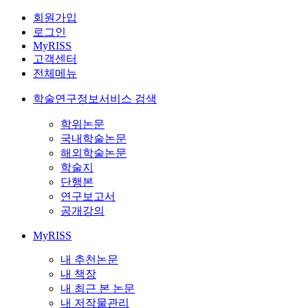
회원가입
로그인
MyRISS
고객센터
전체메뉴
학술연구정보서비스 검색
학위논문
국내학술논문
해외학술논문
학술지
단행본
연구보고서
공개강의
MyRISS
내 추천논문
내 책장
내 최근 본 논문
내 저작물관리