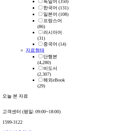
독일어
(350)
한국어
(131)
일본어
(108)
프랑스어
(86)
러시아어
(31)
중국어
(14)
자료형태
단행본
(4,280)
비도서
(2,307)
해외eBook
(29)
오늘 본 자료
고객센터 (평일: 09:00~18:00)
1599-3122