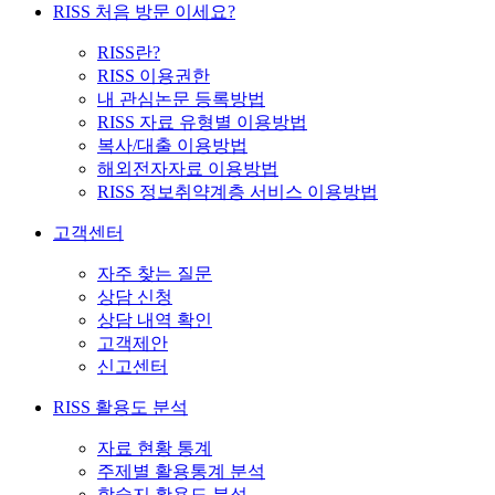
RISS 처음 방문 이세요?
RISS란?
RISS 이용권한
내 관심논문 등록방법
RISS 자료 유형별 이용방법
복사/대출 이용방법
해외전자자료 이용방법
RISS 정보취약계층 서비스 이용방법
고객센터
자주 찾는 질문
상담 신청
상담 내역 확인
고객제안
신고센터
RISS 활용도 분석
자료 현황 통계
주제별 활용통계 분석
학술지 활용도 분석