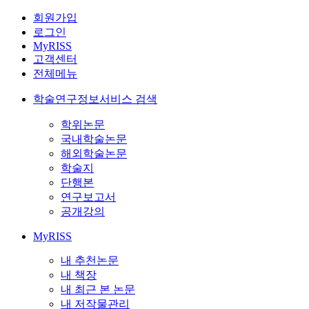
회원가입
로그인
MyRISS
고객센터
전체메뉴
학술연구정보서비스 검색
학위논문
국내학술논문
해외학술논문
학술지
단행본
연구보고서
공개강의
MyRISS
내 추천논문
내 책장
내 최근 본 논문
내 저작물관리