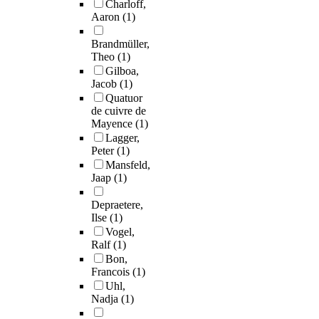
Charloff,
Aaron
(1)
Brandmüller,
Theo
(1)
Gilboa,
Jacob
(1)
Quatuor
de cuivre de
Mayence
(1)
Lagger,
Peter
(1)
Mansfeld,
Jaap
(1)
Depraetere,
Ilse
(1)
Vogel,
Ralf
(1)
Bon,
Francois
(1)
Uhl,
Nadja
(1)