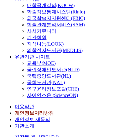
대학공개강의(KOCW)
학술정보통계시스템(Rinfo)
외국학술지지원센터(FRIC)
학술관계분석서비스(SAM)
사서커뮤니티
기관회원
지식나눔(LOOK)
의학전자도서관(MEDLIS)
유관기관 사이트
교육부(MOE)
국립장애인도서관(NLD)
국립중앙도서관(NL)
국회도서관(NAL)
연구윤리정보포털(CRE)
사이언스온 (ScienceON)
이용약관
개인정보처리방침
개인정보 재동의
기관소개