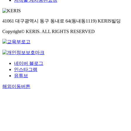
저작물 게시중단요청
41061 대구광역시 동구 동내로 64(동내동1119) KERIS빌딩
Copyright© KERIS. ALL RIGHTS RESERVED
네이버 블로그
인스타그램
유튜브
해외이동버튼