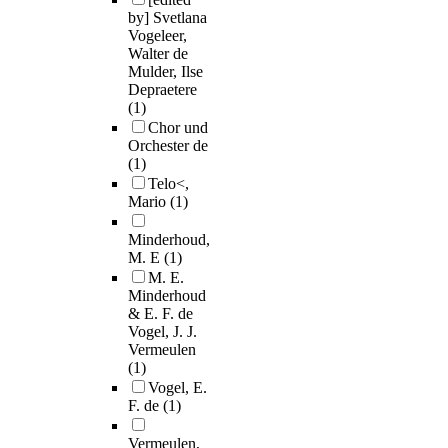
by] Svetlana
Vogeleer,
Walter de
Mulder, Ilse
Depraetere
(1)
Chor und
Orchester de
(1)
Telo<,
Mario
(1)
Minderhoud,
M. E
(1)
M. E.
Minderhoud
& E. F. de
Vogel, J. J.
Vermeulen
(1)
Vogel, E.
F. de
(1)
Vermeulen,