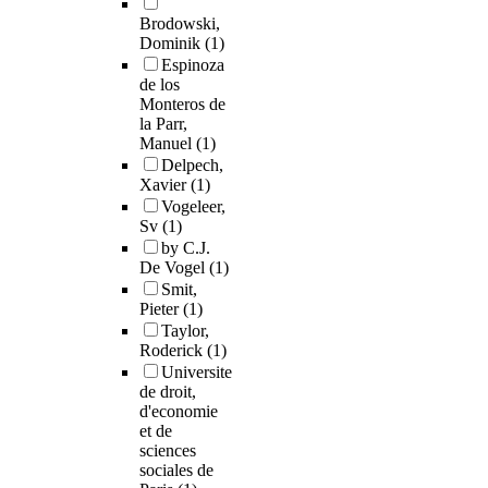
Brodowski,
Dominik
(1)
Espinoza
de los
Monteros de
la Parr,
Manuel
(1)
Delpech,
Xavier
(1)
Vogeleer,
Sv
(1)
by C.J.
De Vogel
(1)
Smit,
Pieter
(1)
Taylor,
Roderick
(1)
Universite
de droit,
d'economie
et de
sciences
sociales de