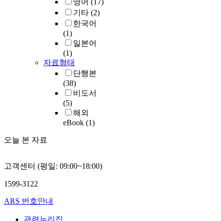
영어
(17)
기타
(2)
한국어
(1)
일본어
(1)
자료형태
단행본
(38)
비도서
(5)
해외
eBook
(1)
오늘 본 자료
고객센터 (평일: 09:00~18:00)
1599-3122
ARS 번호안내
관련누리집