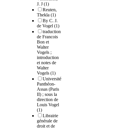
J. J
(1)
Reuten,
Thekla
(1)
By C. J.
de Vogel
(1)
traduction
de Francois
Bon et
Walter
Vogels ;
introduction
et notes de
Walter
Vogels
(1)
Université
Panthéon-
Assas (Paris
II) ; sous la
direction de
Louis Vogel
(1)
Librairie
générale de
droit et de