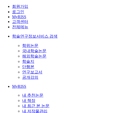
회원가입
로그인
MyRISS
고객센터
전체메뉴
학술연구정보서비스 검색
학위논문
국내학술논문
해외학술논문
학술지
단행본
연구보고서
공개강의
MyRISS
내 추천논문
내 책장
내 최근 본 논문
내 저작물관리