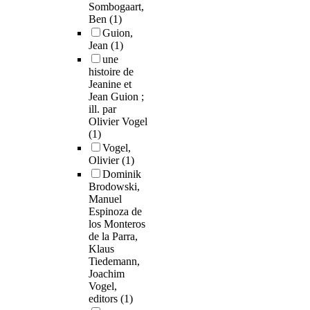
Sombogaart,
Ben
(1)
Guion,
Jean
(1)
une
histoire de
Jeanine et
Jean Guion ;
ill. par
Olivier Vogel
(1)
Vogel,
Olivier
(1)
Dominik
Brodowski,
Manuel
Espinoza de
los Monteros
de la Parra,
Klaus
Tiedemann,
Joachim
Vogel,
editors
(1)