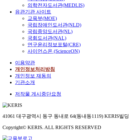
의학전자도서관(MEDLIS)
유관기관 사이트
교육부(MOE)
국립장애인도서관(NLD)
국립중앙도서관(NL)
국회도서관(NAL)
연구윤리정보포털(CRE)
사이언스온 (ScienceON)
이용약관
개인정보처리방침
개인정보 재동의
기관소개
저작물 게시중단요청
41061 대구광역시 동구 동내로 64(동내동1119) KERIS빌딩
Copyright© KERIS. ALL RIGHTS RESERVED