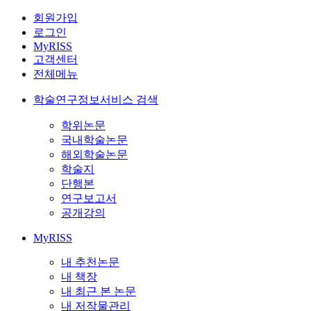
회원가입
로그인
MyRISS
고객센터
전체메뉴
학술연구정보서비스 검색
학위논문
국내학술논문
해외학술논문
학술지
단행본
연구보고서
공개강의
MyRISS
내 추천논문
내 책장
내 최근 본 논문
내 저작물관리