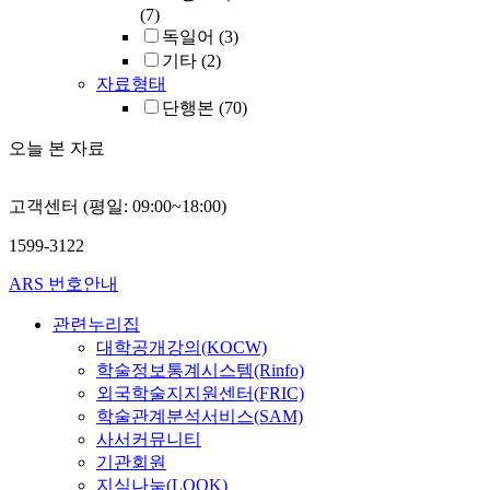
(7)
독일어
(3)
기타
(2)
자료형태
단행본
(70)
오늘 본 자료
고객센터 (평일: 09:00~18:00)
1599-3122
ARS 번호안내
관련누리집
대학공개강의(KOCW)
학술정보통계시스템(Rinfo)
외국학술지지원센터(FRIC)
학술관계분석서비스(SAM)
사서커뮤니티
기관회원
지식나눔(LOOK)