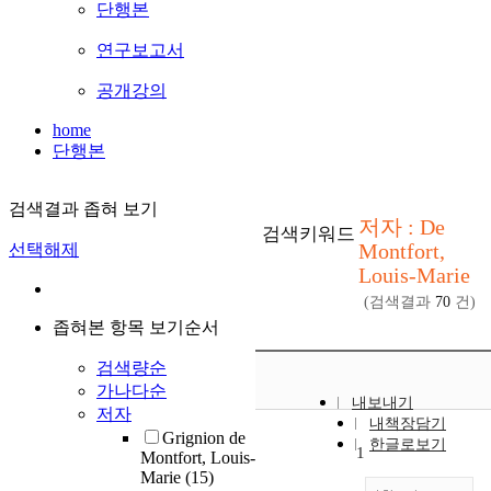
단행본
연구보고서
공개강의
home
단행본
검색결과 좁혀 보기
저자 : De
검색키워드
Montfort,
선택해제
Louis-Marie
(검색결과
70
건)
좁혀본 항목 보기순서
검색량순
가나다순
내보내기
저자
내책장담기
Grignion de
한글로보기
1
Montfort, Louis-
Marie
(15)