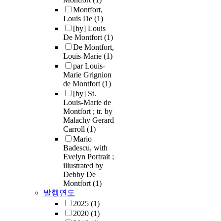
Montfort,
Louis De
(1)
[by] Louis
De Montfort
(1)
De Montfort,
Louis-Marie
(1)
par Louis-
Marie Grignion
de Montfort
(1)
[by] St.
Louis-Marie de
Montfort ; tr. by
Malachy Gerard
Carroll
(1)
Mario
Badescu, with
Evelyn Portrait ;
illustrated by
Debby De
Montfort
(1)
발행연도
2025
(1)
2020
(1)