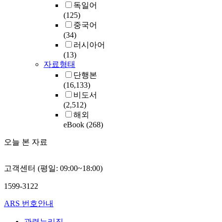
독일어
(125)
중국어
(34)
러시아어
(13)
자료형태
단행본
(16,133)
비도서
(2,512)
해외
eBook
(268)
오늘 본 자료
고객센터 (평일: 09:00~18:00)
1599-3122
ARS 번호안내
관련누리집