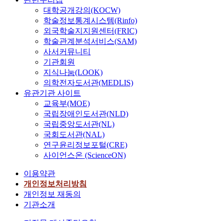
대학공개강의(KOCW)
학술정보통계시스템(Rinfo)
외국학술지지원센터(FRIC)
학술관계분석서비스(SAM)
사서커뮤니티
기관회원
지식나눔(LOOK)
의학전자도서관(MEDLIS)
유관기관 사이트
교육부(MOE)
국립장애인도서관(NLD)
국립중앙도서관(NL)
국회도서관(NAL)
연구윤리정보포털(CRE)
사이언스온 (ScienceON)
이용약관
개인정보처리방침
개인정보 재동의
기관소개