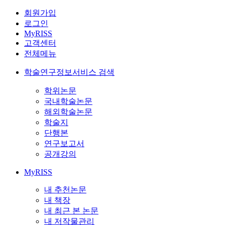
회원가입
로그인
MyRISS
고객센터
전체메뉴
학술연구정보서비스 검색
학위논문
국내학술논문
해외학술논문
학술지
단행본
연구보고서
공개강의
MyRISS
내 추천논문
내 책장
내 최근 본 논문
내 저작물관리