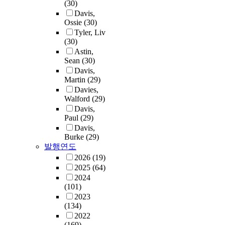
(30)
Davis,
Ossie
(30)
Tyler, Liv
(30)
Astin,
Sean
(30)
Davis,
Martin
(29)
Davies,
Walford
(29)
Davis,
Paul
(29)
Davis,
Burke
(29)
발행연도
2026
(19)
2025
(64)
2024
(101)
2023
(134)
2022
(169)