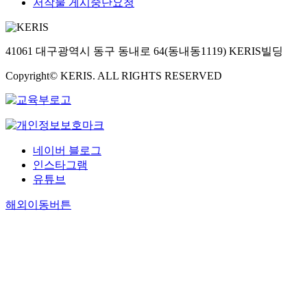
저작물 게시중단요청
41061 대구광역시 동구 동내로 64(동내동1119) KERIS빌딩
Copyright© KERIS. ALL RIGHTS RESERVED
네이버 블로그
인스타그램
유튜브
해외이동버튼