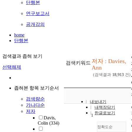
단행본
연구보고서
공개강의
home
단행본
검색결과 좁혀 보기
저자 : Davies,
검색키워드
Ann
선택해제
(검색결과
18,913
건)
좁혀본 항목 보기순서
검색량순
내보내기
가나다순
내책장담기
저자
한글로보기
1
Davis,
Colin
(334)
정확도순