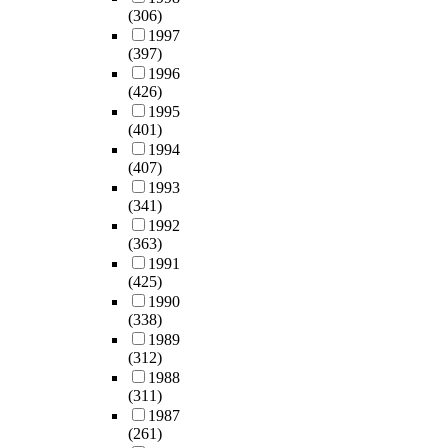
(306)
1997
(397)
1996
(426)
1995
(401)
1994
(407)
1993
(341)
1992
(363)
1991
(425)
1990
(338)
1989
(312)
1988
(311)
1987
(261)