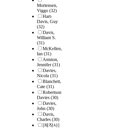
Mortensen,
Viggo
(32)
Hart-
Davis, Guy
(32)
Davis,
William S.
(31)
McKellen,
Ian
(31)
Aniston,
Jennifer
(31)
Davies,
Nicola
(31)
Blanchett,
Cate
(31)
Robertson
Davies
(30)
Davies,
John
(30)
Davis,
Charles
(30)
[제작사]