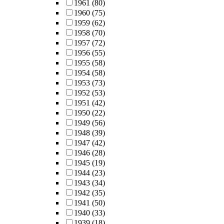
1961
(80)
1960
(75)
1959
(62)
1958
(70)
1957
(72)
1956
(55)
1955
(58)
1954
(58)
1953
(73)
1952
(53)
1951
(42)
1950
(22)
1949
(56)
1948
(39)
1947
(42)
1946
(28)
1945
(19)
1944
(23)
1943
(34)
1942
(35)
1941
(50)
1940
(33)
1939
(18)