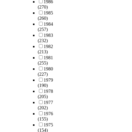
1986
(270)
1985
(260)
1984
(257)
1983
(232)
1982
(213)
1981
(255)
1980
(227)
1979
(190)
1978
(205)
1977
(202)
1976
(155)
1975
(154)