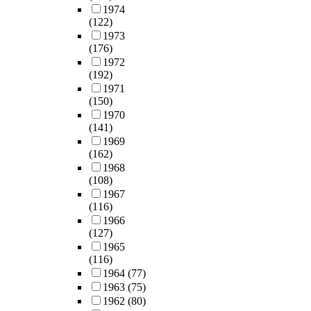
1974
(122)
1973
(176)
1972
(192)
1971
(150)
1970
(141)
1969
(162)
1968
(108)
1967
(116)
1966
(127)
1965
(116)
1964
(77)
1963
(75)
1962
(80)