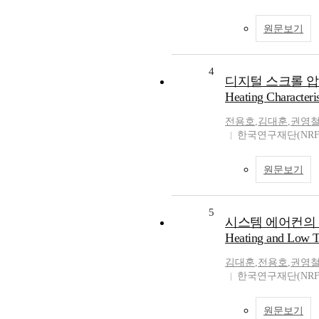
원문보기
4
디지털 스크롤 압축
Heating Characteri
전용호
,
김대훈
,
권영
한국연구재단(NRF
원문보기
5
시스템 에어컨의 난방
Heating and Low T
김대훈
,
전용호
,
권영
한국연구재단(NRF
원문보기