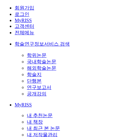
회원가입
로그인
MyRISS
고객센터
전체메뉴
학술연구정보서비스 검색
학위논문
국내학술논문
해외학술논문
학술지
단행본
연구보고서
공개강의
MyRISS
내 추천논문
내 책장
내 최근 본 논문
내 저작물관리