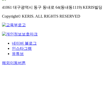
41061 대구광역시 동구 동내로 64(동내동1119) KERIS빌딩
Copyright© KERIS. ALL RIGHTS RESERVED
네이버 블로그
인스타그램
유튜브
해외이동버튼