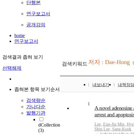
단행본
연구보고서
공개강의
home
연구보고서
검색결과 좁혀 보기
저자 : Dae-Hong
검색키워드
선택해제
내보내기
내책장
좁혀본 항목 보기순서
검색량순
1
가나다순
A novel adenosine
발행기관
arrest and apoptos
Lee,
,
Eun-Jin
,
Min,
,
Hye
dCollection
Shin
,
Lee,
,
Sang-Kook
(3)