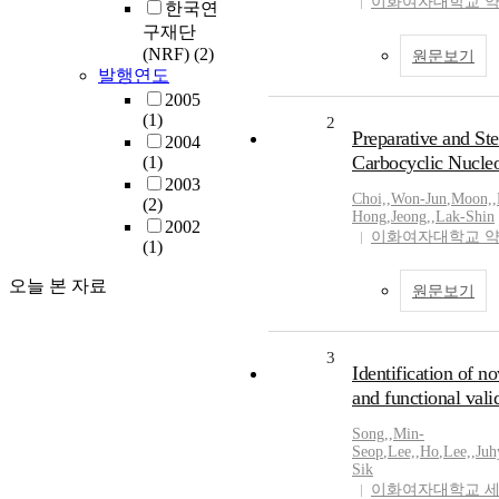
이화여자대학교 
한국연
구재단
(NRF)
(2)
원문보기
발행연도
2005
(1)
2
Preparative and Ste
2004
Carbocyclic Nucleo
(1)
2003
Choi,
,
Won-Jun
,
Moon,
,
(2)
Hong
,
Jeong,
,
Lak-Shin
2002
이화여자대학교 
(1)
오늘 본 자료
원문보기
3
Identification of 
and functional vali
Song,
,
Min-
Seop
,
Lee,
,
Ho
,
Lee,
,
Juh
Sik
이화여자대학교 