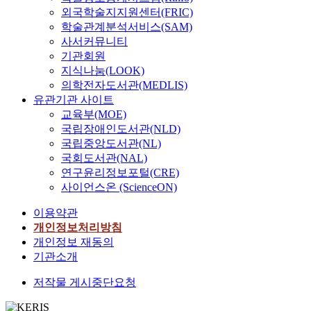
외국학술지지원센터(FRIC)
학술관계분석서비스(SAM)
사서커뮤니티
기관회원
지식나눔(LOOK)
의학전자도서관(MEDLIS)
유관기관 사이트
교육부(MOE)
국립장애인도서관(NLD)
국립중앙도서관(NL)
국회도서관(NAL)
연구윤리정보포털(CRE)
사이언스온 (ScienceON)
이용약관
개인정보처리방침
개인정보 재동의
기관소개
저작물 게시중단요청