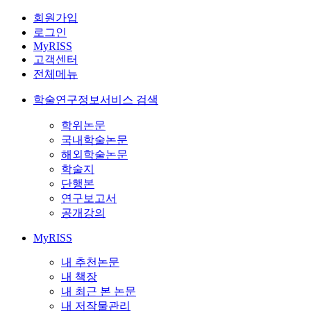
회원가입
로그인
MyRISS
고객센터
전체메뉴
학술연구정보서비스 검색
학위논문
국내학술논문
해외학술논문
학술지
단행본
연구보고서
공개강의
MyRISS
내 추천논문
내 책장
내 최근 본 논문
내 저작물관리