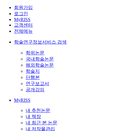
회원가입
로그인
MyRISS
고객센터
전체메뉴
학술연구정보서비스 검색
학위논문
국내학술논문
해외학술논문
학술지
단행본
연구보고서
공개강의
MyRISS
내 추천논문
내 책장
내 최근 본 논문
내 저작물관리