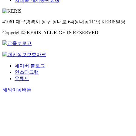
저작물 게시중단요청
41061 대구광역시 동구 동내로 64(동내동1119) KERIS빌딩
Copyright© KERIS. ALL RIGHTS RESERVED
네이버 블로그
인스타그램
유튜브
해외이동버튼