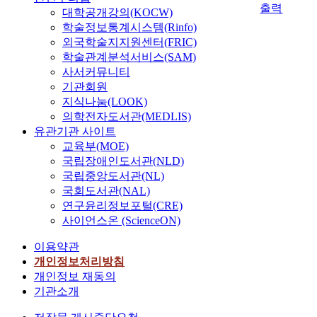
출력
대학공개강의(KOCW)
학술정보통계시스템(Rinfo)
외국학술지지원센터(FRIC)
학술관계분석서비스(SAM)
사서커뮤니티
기관회원
지식나눔(LOOK)
의학전자도서관(MEDLIS)
유관기관 사이트
교육부(MOE)
국립장애인도서관(NLD)
국립중앙도서관(NL)
국회도서관(NAL)
연구윤리정보포털(CRE)
사이언스온 (ScienceON)
이용약관
개인정보처리방침
개인정보 재동의
기관소개