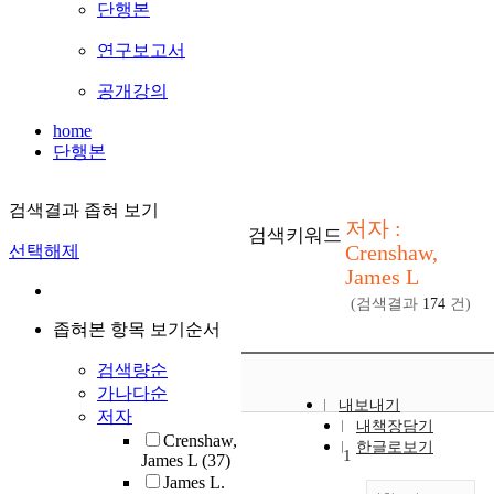
단행본
연구보고서
공개강의
home
단행본
검색결과 좁혀 보기
저자 :
검색키워드
Crenshaw,
선택해제
James L
(검색결과
174
건)
좁혀본 항목 보기순서
검색량순
가나다순
내보내기
저자
내책장담기
Crenshaw,
한글로보기
1
James L
(37)
James L.