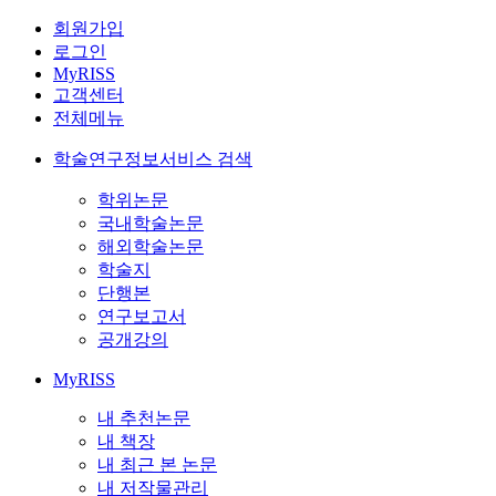
회원가입
로그인
MyRISS
고객센터
전체메뉴
학술연구정보서비스 검색
학위논문
국내학술논문
해외학술논문
학술지
단행본
연구보고서
공개강의
MyRISS
내 추천논문
내 책장
내 최근 본 논문
내 저작물관리