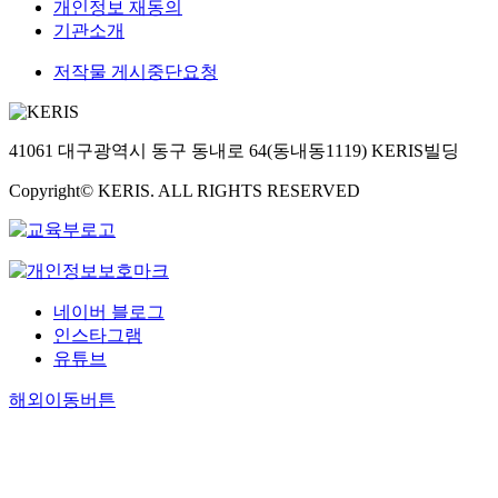
개인정보 재동의
기관소개
저작물 게시중단요청
41061 대구광역시 동구 동내로 64(동내동1119) KERIS빌딩
Copyright© KERIS. ALL RIGHTS RESERVED
네이버 블로그
인스타그램
유튜브
해외이동버튼