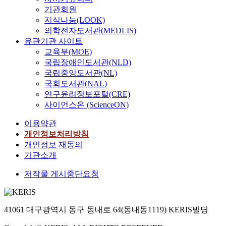
기관회원
지식나눔(LOOK)
의학전자도서관(MEDLIS)
유관기관 사이트
교육부(MOE)
국립장애인도서관(NLD)
국립중앙도서관(NL)
국회도서관(NAL)
연구윤리정보포털(CRE)
사이언스온 (ScienceON)
이용약관
개인정보처리방침
개인정보 재동의
기관소개
저작물 게시중단요청
41061 대구광역시 동구 동내로 64(동내동1119) KERIS빌딩