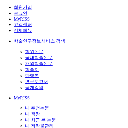
회원가입
로그인
MyRISS
고객센터
전체메뉴
학술연구정보서비스 검색
학위논문
국내학술논문
해외학술논문
학술지
단행본
연구보고서
공개강의
MyRISS
내 추천논문
내 책장
내 최근 본 논문
내 저작물관리