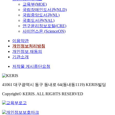
교육부(MOE)
국립장애인도서관(NLD)
국립중앙도서관(NL)
국회도서관(NAL)
연구윤리정보포털(CRE)
사이언스온 (ScienceON)
이용약관
개인정보처리방침
개인정보 재동의
기관소개
저작물 게시중단요청
41061 대구광역시 동구 동내로 64(동내동1119) KERIS빌딩
Copyright© KERIS. ALL RIGHTS RESERVED