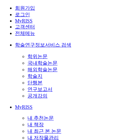
회원가입
로그인
MyRISS
고객센터
전체메뉴
학술연구정보서비스 검색
학위논문
국내학술논문
해외학술논문
학술지
단행본
연구보고서
공개강의
MyRISS
내 추천논문
내 책장
내 최근 본 논문
내 저작물관리