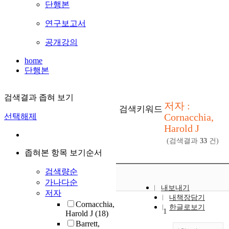
단행본
연구보고서
공개강의
home
단행본
검색결과 좁혀 보기
저자 :
검색키워드
Cornacchia,
선택해제
Harold J
(검색결과
33
건)
좁혀본 항목 보기순서
검색량순
가나다순
내보내기
저자
내책장담기
Cornacchia,
한글로보기
1
Harold J
(18)
Barrett,