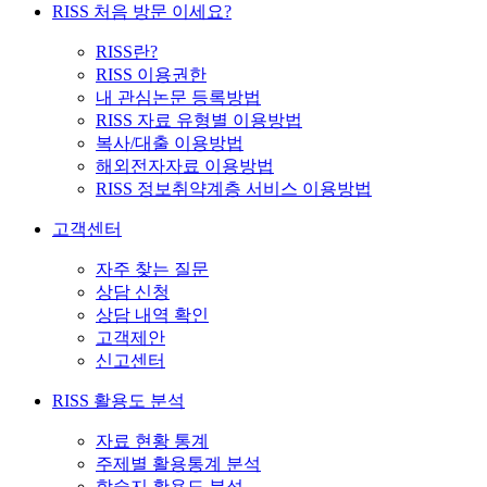
RISS 처음 방문 이세요?
RISS란?
RISS 이용권한
내 관심논문 등록방법
RISS 자료 유형별 이용방법
복사/대출 이용방법
해외전자자료 이용방법
RISS 정보취약계층 서비스 이용방법
고객센터
자주 찾는 질문
상담 신청
상담 내역 확인
고객제안
신고센터
RISS 활용도 분석
자료 현황 통계
주제별 활용통계 분석
학술지 활용도 분석