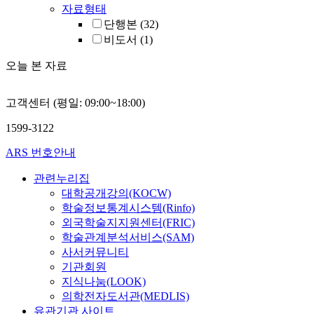
자료형태
단행본
(32)
비도서
(1)
오늘 본 자료
고객센터 (평일: 09:00~18:00)
1599-3122
ARS 번호안내
관련누리집
대학공개강의(KOCW)
학술정보통계시스템(Rinfo)
외국학술지지원센터(FRIC)
학술관계분석서비스(SAM)
사서커뮤니티
기관회원
지식나눔(LOOK)
의학전자도서관(MEDLIS)
유관기관 사이트